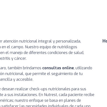
Ho
r atención nutricional integral y personalizada,
 en el campo. Nuestro equipo de nutriólogos
en el manejo de diferentes condiciones de salud,
tritis y cáncer.
taro, también brindamos
consultas online
, utilizando
n nutricional, que permite el seguimiento de tu
ncilla y accesible.
esean realizar check-ups nutricionales para sus
 a sus instalaciones. En Nutrest, cada paciente recibe
 genéricas; nuestro enfoque se basa en planes de
satisfacer las necesidades individuales de cada uno.