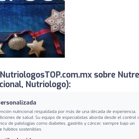
 NutriologosTOP.com.mx sobre Nutre
ional, Nutriologo):
 personalizada
tención nutricional respaldada por más de una década de experiencia,
iciones de salud. Su equipo de especialistas aborda desde el control 
ínico de patologías como diabetes, gastritis y cáncer, siempre bajo un
e hábitos sostenibles.