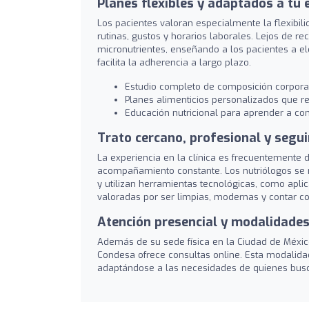
Planes flexibles y adaptados a tu e
Los pacientes valoran especialmente la flexibil
rutinas, gustos y horarios laborales. Lejos de rec
micronutrientes, enseñando a los pacientes a ele
facilita la adherencia a largo plazo.
Estudio completo de composición corporal
Planes alimenticios personalizados que re
Educación nutricional para aprender a co
Trato cercano, profesional y segu
La experiencia en la clínica es frecuentement
acompañamiento constante. Los nutriólogos se m
y utilizan herramientas tecnológicas, como aplic
valoradas por ser limpias, modernas y contar c
Atención presencial y modalidades
Además de su sede física en la Ciudad de México
Condesa ofrece consultas online. Esta modalida
adaptándose a las necesidades de quienes buscan