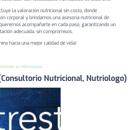
ncluye la valoración nutricional sin costo, donde
n corporal y brindamos una asesoría nutricional de
st queremos acompañarte en cada paso, garantizando un
entación adecuada, sin compromisos.
ino hacia una mejor calidad de vida!
estionar su información
Consultorio Nutricional, Nutriologo)