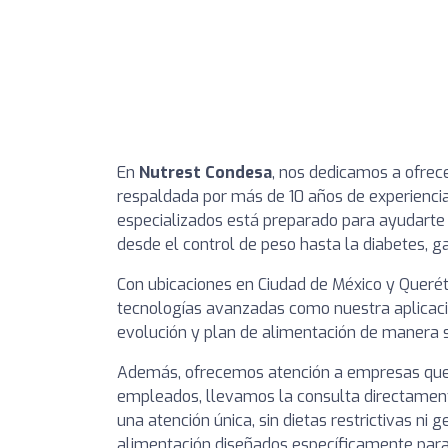
En
Nutrest Condesa
, nos dedicamos a ofrece
respaldada por más de 10 años de experiencia
especializados está preparado para ayudarte 
desde el control de peso hasta la diabetes, gas
Con ubicaciones en Ciudad de México y Queré
tecnologías avanzadas como nuestra aplicació
evolución y plan de alimentación de manera se
Además, ofrecemos atención a empresas que d
empleados, llevamos la consulta directamente
una atención única, sin dietas restrictivas ni
alimentación diseñados específicamente para 