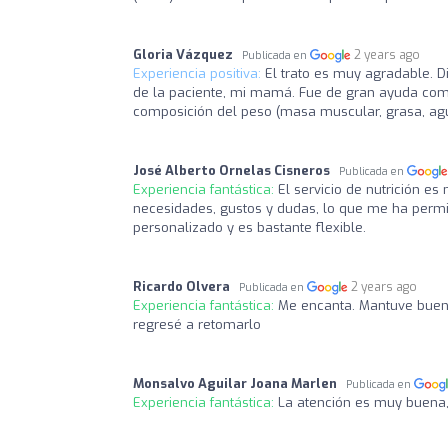
Gloria Vázquez
2 years ago
Publicada en
Experiencia positiva:
El trato es muy agradable. Di
de la paciente, mi mamá. Fue de gran ayuda com
composición del peso (masa muscular, grasa, agua,
José Alberto Ornelas Cisneros
Publicada en
Experiencia fantástica:
El servicio de nutrición e
necesidades, gustos y dudas, lo que me ha perm
personalizado y es bastante flexible.
Ricardo Olvera
2 years ago
Publicada en
Experiencia fantástica:
Me encanta. Mantuve buena
regresé a retomarlo
Monsalvo Aguilar Joana Marlen
Publicada en
Experiencia fantástica:
La atención es muy buena, 