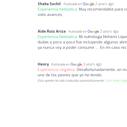
Shaka Suchil
2 years ago
Publicada en
Experiencia fantástica:
Muy recomendable para cum
visto avances.
Aide Ruiz Ariza
2 years ago
Publicada en
Experiencia fantástica:
Mi nutrióloga Nohemí Lópe
dudas y poco a poco fue incluyendo algunos alime
ya nunca voy a poder consumir .... En mi caso r
Henry
3 years ago
Publicada en
Experiencia negativa:
Desafortunadamente, un mas
uno de los peores que yo he tenido.
Esta opinión ha sido traducida automáticamente. |
Ver texto origi