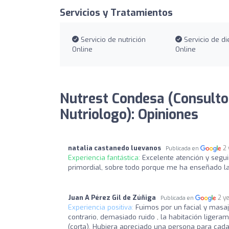
Servicios y Tratamientos
Servicio de nutrición
Servicio de di
Online
Online
Nutrest Condesa (Consultor
Nutriologo): Opiniones
natalia castanedo luevanos
2
Publicada en
Experiencia fantástica:
Excelente atención y segui
primordial, sobre todo porque me ha enseñado la
Juan A Pérez Gil de Zúñiga
2 y
Publicada en
Experiencia positiva:
Fuimos por un facial y masaj
contrario, demasiado ruido , la habitación ligeram
(corta). Hubiera apreciado una persona para cad