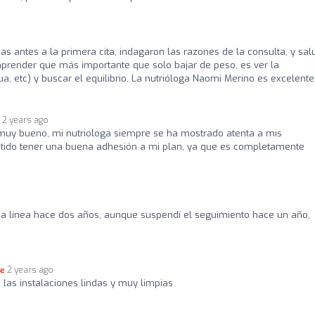
as antes a la primera cita, indagaron las razones de la consulta, y sal
prender que más importante que solo bajar de peso, es ver la
 etc) y buscar el equilibrio. La nutrióloga Naomi Merino es excelente
2 years ago
s muy bueno, mi nutriologa siempre se ha mostrado atenta a mis
itido tener una buena adhesión a mi plan, ya que es completamente
 línea hace dos años, aunque suspendí el seguimiento hace un año,
2 years ago
las instalaciones lindas y muy limpias