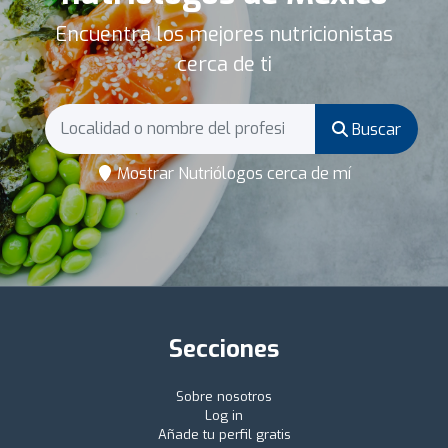
Encuentra los mejores nutricionistas
cerca de ti
Buscar
Mostrar Nutriólogos cerca de mí
Secciones
Sobre nosotros
Log in
Añade tu perfil gratis