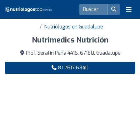
Nutriólogos en Guadalupe
Nutrimedics Nutrición
Prof. Serafin Peña 4416, 67180, Guadalupe
81 2617 6840