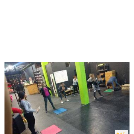
4
(1)