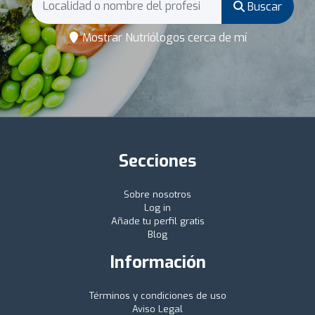
Buscar
Mostrar Nutriólogos cerca de mí
Secciones
Sobre nosotros
Log in
Añade tu perfil gratis
Blog
Información
Términos y condiciones de uso
Aviso Legal