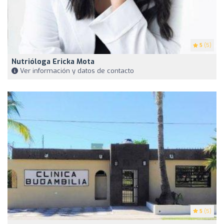
5
(5)
Nutrióloga Ericka Mota
Ver información y datos de contacto
5
(5)