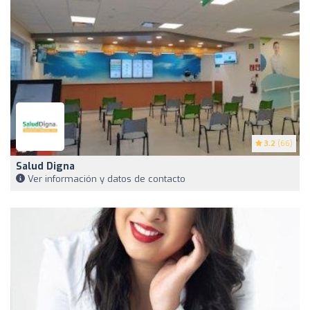
3.2
(66)
Salud Digna
Ver información y datos de contacto