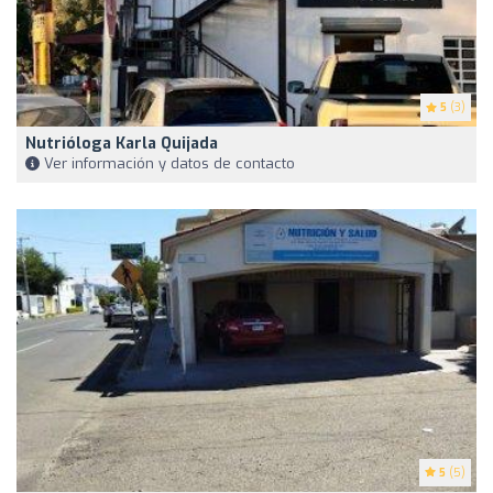
5
(3)
Nutrióloga Karla Quijada
Ver información y datos de contacto
5
(5)