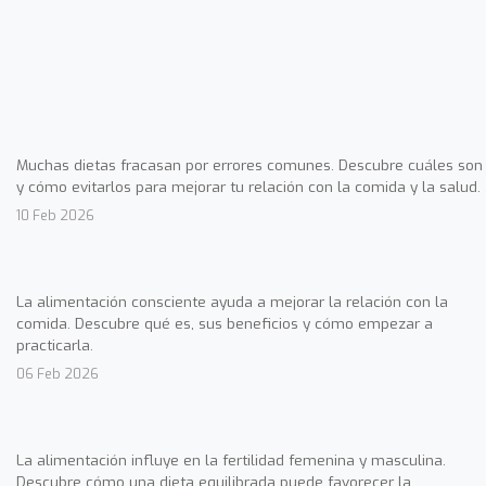
Muchas dietas fracasan por errores comunes. Descubre cuáles son
y cómo evitarlos para mejorar tu relación con la comida y la salud.
10 Feb 2026
La alimentación consciente ayuda a mejorar la relación con la
comida. Descubre qué es, sus beneficios y cómo empezar a
practicarla.
06 Feb 2026
La alimentación influye en la fertilidad femenina y masculina.
Descubre cómo una dieta equilibrada puede favorecer la