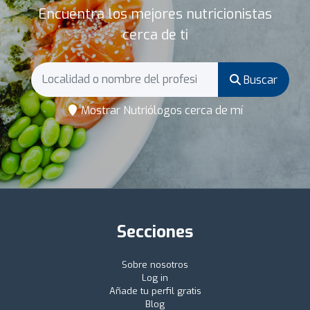
Encuentra los mejores nutricionistas
cerca de ti
Buscar
Mostrar Nutriólogos cerca de mí
Secciones
Sobre nosotros
Log in
Añade tu perfil gratis
Blog