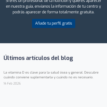
Si eres un profesional de la nutrición y quieres aparecer
en nuestra guía, envíanos la información de tu centro y
podrás aparecer de forma totalmente gratuita.
Añade tu perfil gratis
Últimos artículos del blog
La vitamina D es clave para la salud ósea y general. Descubre
cuándo conviene suplementarla y cuándo no es necesario.
14 Feb 2026