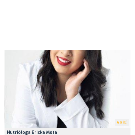
5
(5)
Nutrióloga Ericka Mota