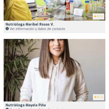
5
(5)
Nutrióloga Maribel Rosas V.
Ver información y datos de contacto
5
(2)
Nutrióloga Mayela Piña