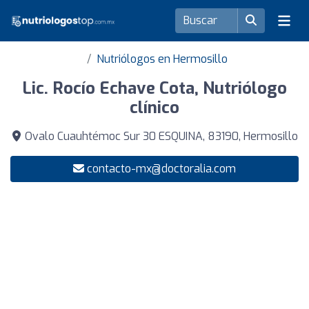
Nutriólogos en Hermosillo
Lic. Rocío Echave Cota, Nutriólogo
clínico
Ovalo Cuauhtémoc Sur 30 ESQUINA, 83190, Hermosillo
contacto-mx@doctoralia.com