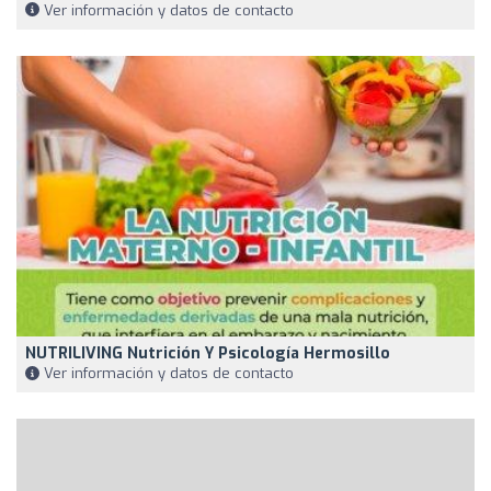
Ver información y datos de contacto
NUTRILIVING Nutrición Y Psicología Hermosillo
Ver información y datos de contacto