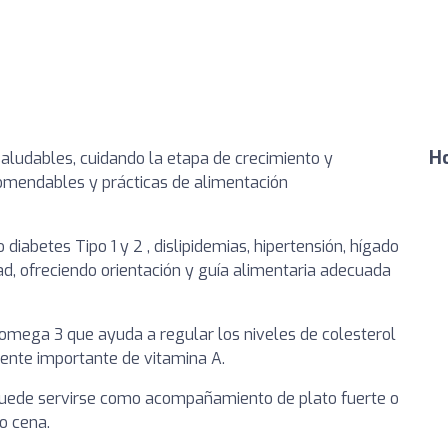
Ho
saludables, cuidando la etapa de crecimiento y
recomendables y prácticas de alimentación
iabetes Tipo 1 y 2 , dislipidemias, hipertensión, hígado
dad, ofreciendo orientación y guía alimentaria adecuada
 omega 3 que ayuda a regular los niveles de colesterol
fuente importante de vitamina A.
en puede servirse como acompañamiento de plato fuerte o
o cena.