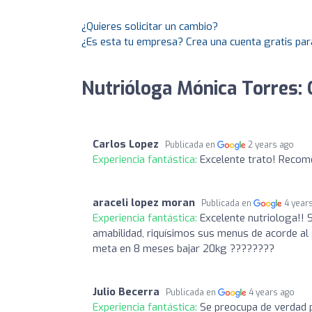
¿Quieres solicitar un cambio?
¿Es esta tu empresa? Crea una cuenta gratis par
Nutrióloga Mónica Torres: 
Carlos Lopez
Publicada en
2 years ago
Experiencia fantástica:
Excelente trato! Reco
araceli lopez moran
Publicada en
4 year
Experiencia fantástica:
Excelente nutriologa!! 
amabilidad, riquísimos sus menus de acorde al
meta en 8 meses bajar 20kg ????????
Julio Becerra
Publicada en
4 years ago
Experiencia fantástica:
Se preocupa de verdad p