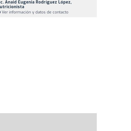
ic. Anaid Eugenia Rodríguez López,
utricionista
Ver información y datos de contacto