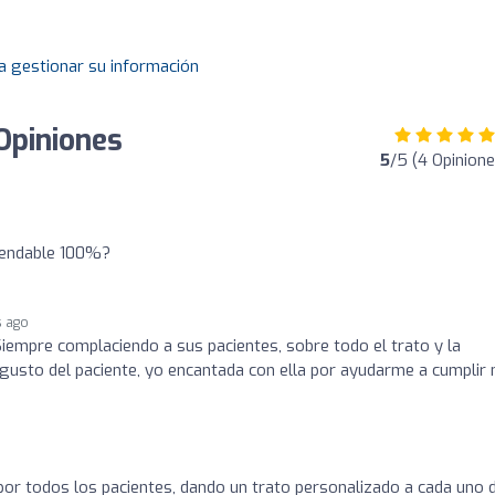
a gestionar su información
Opiniones
5
/5 (4 Opinione
mendable 100%?
s ago
Siempre complaciendo a sus pacientes, sobre todo el trato y la
 gusto del paciente, yo encantada con ella por ayudarme a cumplir 
or todos los pacientes, dando un trato personalizado a cada uno 