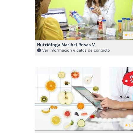
5
(
Nutrióloga Maribel Rosas V.
Ver información y datos de contacto
5
(