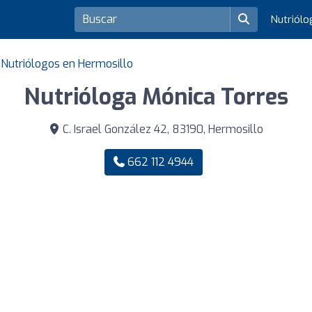
Nutriól
Nutriólogos en Hermosillo
Nutrióloga Mónica Torres
C. Israel González 42, 83190, Hermosillo
662 112 4944