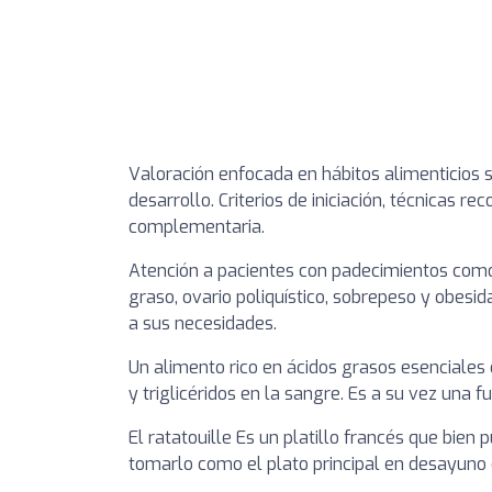
Valoración enfocada en hábitos alimenticios 
desarrollo. Criterios de iniciación, técnicas 
complementaria.
Atención a pacientes con padecimientos como d
graso, ovario poliquístico, sobrepeso y obesi
a sus necesidades.
Un alimento rico en ácidos grasos esenciales
y triglicéridos en la sangre. Es a su vez una 
El ratatouille Es un platillo francés que bi
tomarlo como el plato principal en desayuno 