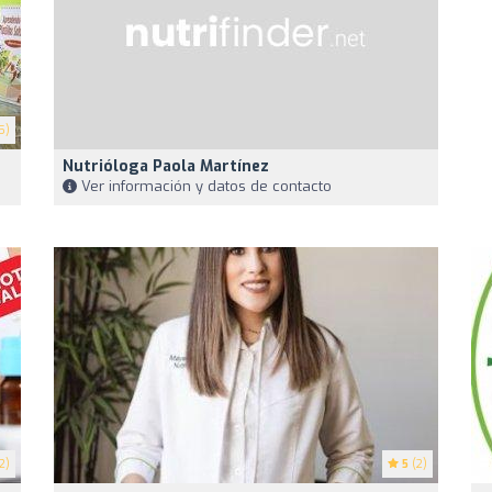
5)
Nutrióloga Paola Martínez
Ver información y datos de contacto
2)
5
(2)