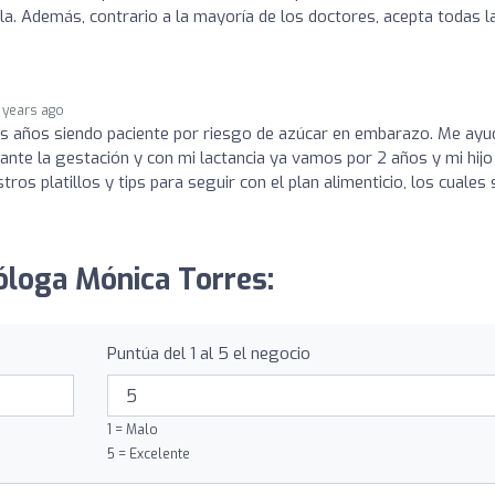
lla. Además, contrario a la mayoría de los doctores, acepta todas l
 years ago
res años siendo paciente por riesgo de azúcar en embarazo. Me ay
nte la gestación y con mi lactancia ya vamos por 2 años y mi hijo
s platillos y tips para seguir con el plan alimenticio, los cuales
ióloga Mónica Torres:
Puntúa del 1 al 5 el negocio
1 = Malo
5 = Excelente