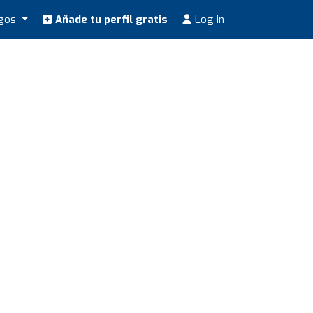
ogos
Añade tu perfil gratis
Log in