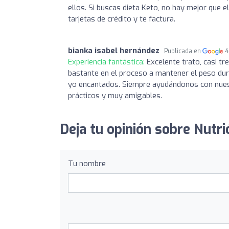
ellos. Si buscas dieta Keto, no hay mejor que e
tarjetas de crédito y te factura.
bianka isabel hernández
Publicada en
4
Experiencia fantástica:
Excelente trato, casi t
bastante en el proceso a mantener el peso dura
yo encantados. Siempre ayudándonos con nuestro
prácticos y muy amigables.
Deja tu opinión sobre Nutr
Tu nombre