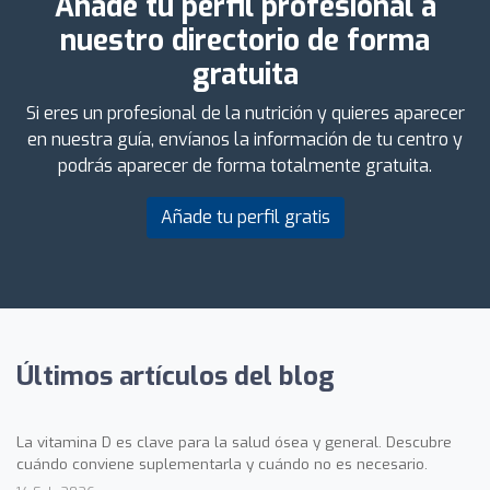
Añade tu perfil profesional a
nuestro directorio de forma
gratuita
Si eres un profesional de la nutrición y quieres aparecer
en nuestra guía, envíanos la información de tu centro y
podrás aparecer de forma totalmente gratuita.
Añade tu perfil gratis
Últimos artículos del blog
La vitamina D es clave para la salud ósea y general. Descubre
cuándo conviene suplementarla y cuándo no es necesario.