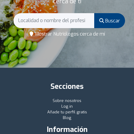
cerca de ti
Buscar
Mostrar Nutriólogos cerca de mí
Secciones
Sobre nosotros
Log in
Añade tu perfil gratis
Blog
Información