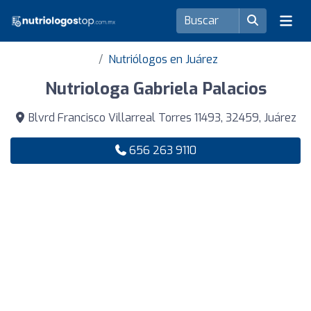
Nutriólogos en Juárez
Nutriologa Gabriela Palacios
Blvrd Francisco Villarreal Torres 11493, 32459, Juárez
656 263 9110