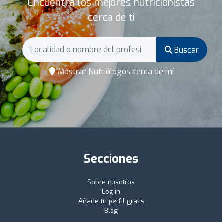
Encuentra los mejores nutricionistas
cerca de ti
Buscar
Mostrar Nutriólogos cerca de mí
Secciones
Sobre nosotros
Log in
Añade tu perfil gratis
Blog