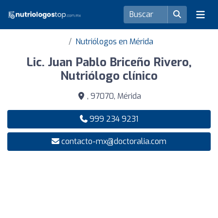
Nutriólogos en Mérida
Lic. Juan Pablo Briceño Rivero,
Nutriólogo clínico
, 97070, Mérida
999 234 9231
contacto-mx@doctoralia.com