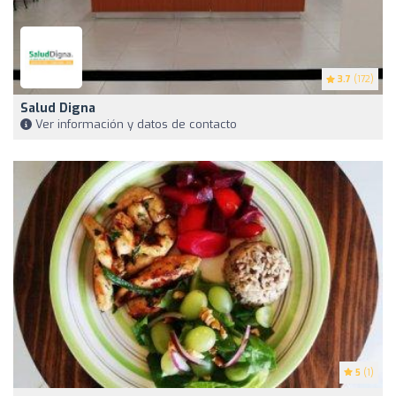
3.7
(172)
Salud Digna
Ver información y datos de contacto
5
(1)