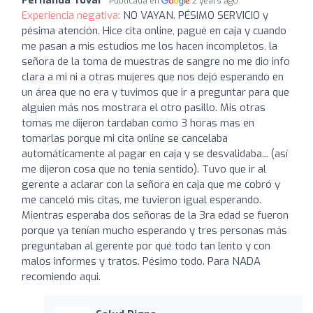
Publicada en
2 years ago
Experiencia negativa:
NO VAYAN. PÉSIMO SERVICIO y
pésima atención. Hice cita online, pagué en caja y cuando
me pasan a mis estudios me los hacen incompletos, la
señora de la toma de muestras de sangre no me dio info
clara a mi ni a otras mujeres que nos dejó esperando en
un área que no era y tuvimos que ir a preguntar para que
alguien más nos mostrara el otro pasillo. Mis otras
tomas me dijeron tardaban como 3 horas mas en
tomarlas porque mi cita online se cancelaba
automáticamente al pagar en caja y se desvalidaba... (así
me dijeron cosa que no tenía sentido). Tuvo que ir al
gerente a aclarar con la señora en caja que me cobró y
me canceló mis citas, me tuvieron igual esperando.
Mientras esperaba dos señoras de la 3ra edad se fueron
porque ya tenían mucho esperando y tres personas más
preguntaban al gerente por qué todo tan lento y con
malos informes y tratos. Pésimo todo. Para NADA
recomiendo aqui.