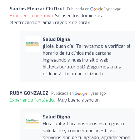
Santos Eleazar Chi Dzul
Publicada en
1 year ago
Experiencia negativa:
Se asen los domingos
electrocardiograma i rayos x de tórax
Salud Digna
¡Hola, buen día! Te invitamos a verificar el
horario de tu clínica más cercana
ingresando a nuestro sitio web
bit.ly/LaboratorioSD ¡Seguimos a tus
órdenes! -Te atendió Lizbeth
RUBY GONZALEZ
Publicada en
1 year ago
Experiencia fantástica:
Muy buena atención
Salud Digna
Hola, Ruby. Para nosotros es un gusto
saludarte y conocer que nuestros
servicios son de tu agrado, agradecemos