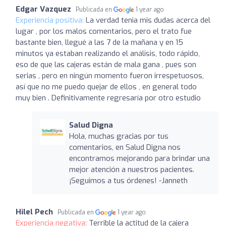
Edgar Vazquez
Publicada en
1 year ago
Experiencia positiva:
La verdad tenia mis dudas acerca del
lugar , por los malos comentarios, pero el trato fue
bastante bien, llegué a las 7 de la mañana y en 15
minutos ya estaban realizando el análisis, todo rápido,
eso de que las cajeras están de mala gana , pues son
serias , pero en ningún momento fueron irrespetuosos,
así que no me puedo quejar de ellos , en general todo
muy bien . Definitivamente regresaría por otro estudio
Salud Digna
Hola, muchas gracias por tus
comentarios, en Salud Digna nos
encontramos mejorando para brindar una
mejor atención a nuestros pacientes.
¡Seguimos a tus órdenes! -Janneth
Hilel Pech
Publicada en
1 year ago
Experiencia negativa:
Terrible la actitud de la cajera