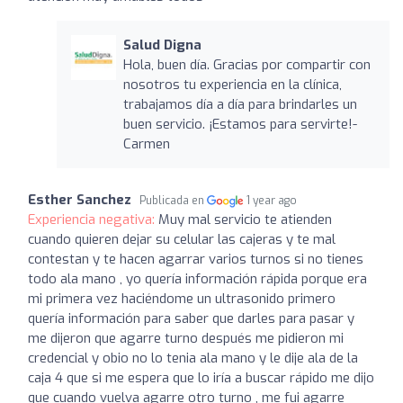
Salud Digna
Hola, buen día. Gracias por compartir con
nosotros tu experiencia en la clínica,
trabajamos día a día para brindarles un
buen servicio. ¡Estamos para servirte!-
Carmen
Esther Sanchez
Publicada en
1 year ago
Experiencia negativa:
Muy mal servicio te atienden
cuando quieren dejar su celular las cajeras y te mal
contestan y te hacen agarrar varios turnos si no tienes
todo ala mano , yo quería información rápida porque era
mi primera vez haciéndome un ultrasonido primero
quería información para saber que darles para pasar y
me dijeron que agarre turno después me pidieron mi
credencial y obio no lo tenia ala mano y le dije ala de la
caja 4 que si me espera que lo iría a buscar rápido me dijo
que cuando vuelva agarre otro turno , me fui agarre