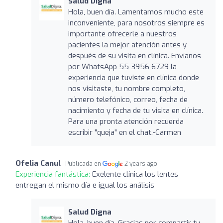
Salud Digna
Hola, buen día. Lamentamos mucho este
inconveniente, para nosotros siempre es
importante ofrecerle a nuestros
pacientes la mejor atención antes y
después de su visita en clínica. Envíanos
por WhatsApp 55 3956 6729 la
experiencia que tuviste en clínica donde
nos visitaste, tu nombre completo,
número telefónico, correo, fecha de
nacimiento y fecha de tu visita en clínica.
Para una pronta atención recuerda
escribir "queja" en el chat.-Carmen
Ofelia Canul
Publicada en
2 years ago
Experiencia fantástica:
Exelente clínica los lentes
entregan el mismo día e igual los análisis
Salud Digna
Hola, buen día. Gracias por compartir tu