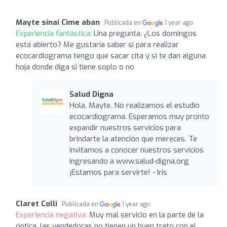
Mayte sinai Cime aban
Publicada en
1 year ago
Experiencia fantástica:
Una pregunta, ¿Los domingos
está abierto? Me gustaría saber si para realizar
ecocardiograma tengo que sacar cita y si te dan alguna
hoja donde diga si tiene soplo o no
Salud Digna
Hola, Mayte. No realizamos el estudio
ecocardiograma. Esperamos muy pronto
expandir nuestros servicios para
brindarte la atención que mereces. Te
invitamos a conocer nuestros servicios
ingresando a www.salud-digna.org
¡Estamos para servirte! - Iris
Claret Colli
Publicada en
1 year ago
Experiencia negativa:
Muy mal servicio en la parte de la
óptica, las vendedoras no tienen un buen trato con el