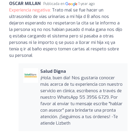
OSCAR MILLAN
Publicada en
1 year ago
Experiencia negativa:
Trato mal se fue hacer un
ultrasonido de vías urinarias a mi hija d 8 años nos
dejaron esperando no respetaron la cita se le informo a
la persona xq no nos habían pasado d mala gana nos dijo
q estaba cargando el sistema pero si pasaba a otras
personas ni le importo q se puso a llorar mi hija xq ya
tenía q ir al baño espero tomen cartas al respeto sobre
su personal
Salud Digna
¡Hola, buen día! Nos gustaría conocer
más acerca de tu experiencia con nuestro
servicio en clínica, escríbenos a través de
nuestro WhatsApp 55 3956 6729. Por
favor al enviar tu mensaje escribe "hablar
con asesor" para brindarte una pronta
atención. ¡Seguimos a tus órdenes! -Te
atiende Lizbeth