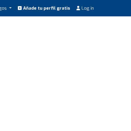
ogos
Añade tu perfil gratis
Log in