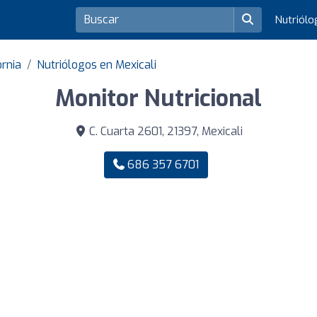
Nutriól
ornia
Nutriólogos en Mexicali
Monitor Nutricional
C. Cuarta 2601, 21397, Mexicali
686 357 6701