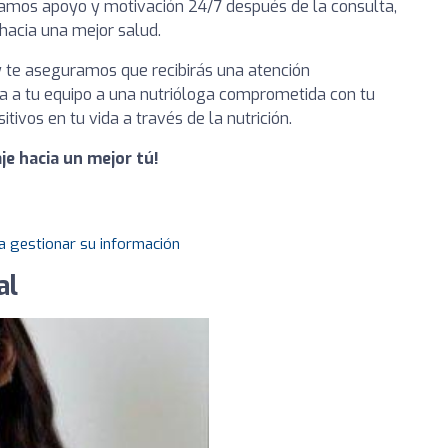
namos apoyo y motivación 24/7 después de la consulta,
hacia una mejor salud.
 y te aseguramos que recibirás una atención
a a tu equipo a una nutrióloga comprometida con tu
ivos en tu vida a través de la nutrición.
je hacia un mejor tú!
a gestionar su información
al