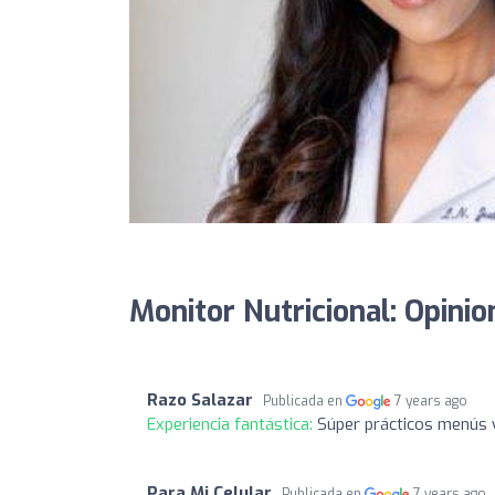
Monitor Nutricional: Opinio
Razo Salazar
Publicada en
7 years ago
Experiencia fantástica:
Súper prácticos menús
Para Mi Celular
Publicada en
7 years ago