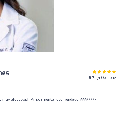
nes
5
/5 (4 Opinione
 y muy efectivos!! Ampliamente recomendado ????????