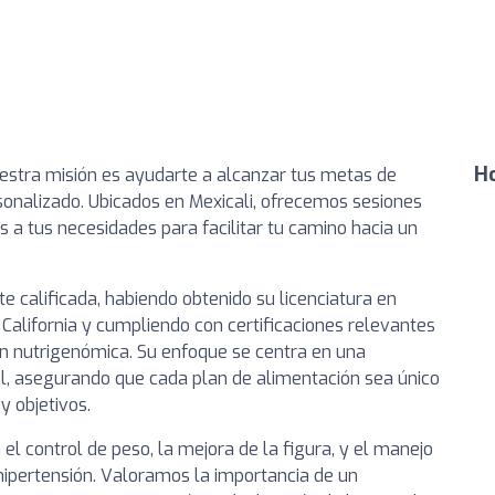
Ho
estra misión es ayudarte a alcanzar tus metas de
onalizado. Ubicados en Mexicali, ofrecemos sesiones
 a tus necesidades para facilitar tu camino hacia un
e calificada, habiendo obtenido su licenciatura en
California y cumpliendo con certificaciones relevantes
n nutrigenómica. Su enfoque se centra en una
al, asegurando que cada plan de alimentación sea único
 objetivos.
el control de peso, la mejora de la figura, y el manejo
 hipertensión. Valoramos la importancia de un