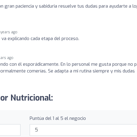
on gran paciencia y sabiduria resuelve tus dudas para ayudarte a l
 years ago
e va explicando cada etapa del proceso.
ears ago
lendo con él esporádicamente. En lo personal me gusta porque no 
normalmente comerías. Se adapta a mi rutina siempre y mis dudas
or Nutricional:
Puntúa del 1 al 5 el negocio