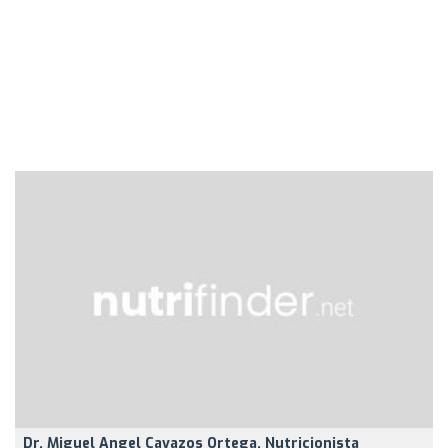
Dr. Miguel Angel Cavazos Ortega, Nutricionista