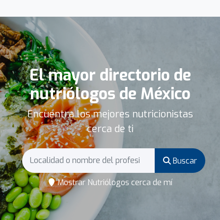
El mayor directorio de
nutriólogos de México
Encuentra los mejores nutricionistas
cerca de ti
Buscar
Mostrar Nutriólogos cerca de mí