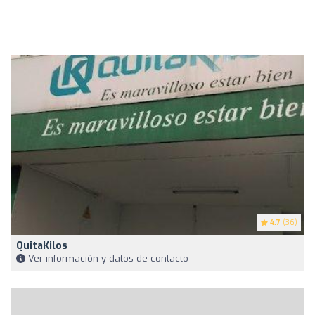
4.7
(36)
QuitaKilos
Ver información y datos de contacto