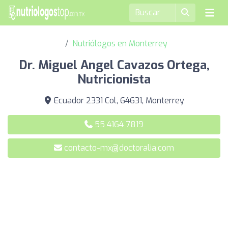
Nutriólogos en Monterrey
Dr. Miguel Angel Cavazos Ortega,
Nutricionista
Ecuador 2331 Col, 64631, Monterrey
55 4164 7819
contacto-mx@doctoralia.com