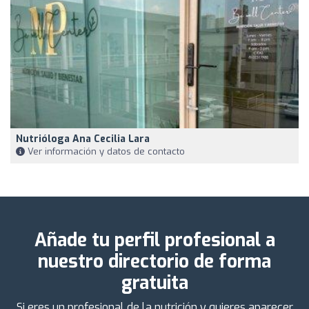
Nutrióloga Ana Cecilia Lara
Ver información y datos de contacto
Añade tu perfil profesional a
nuestro directorio de forma
gratuita
Si eres un profesional de la nutrición y quieres aparecer