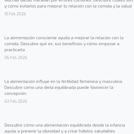
Muchas dietas fracasan por errores comunes. Descubre cuáles son
y cómo evitarlos para mejorar tu relación con la comida y la salud.
10 Feb 2026
La alimentación consciente ayuda a mejorar la relación con la
comida. Descubre qué es, sus beneficios y cómo empezar a
practicarla.
06 Feb 2026
La alimentación influye en la fertilidad femenina y masculina.
Descubre cómo una dieta equilibrada puede favorecer la
concepción.
02 Feb 2026
Descubre cómo una alimentación equilibrada desde la infancia
ayuda a prevenir la obesidad y a crear hábitos saludables