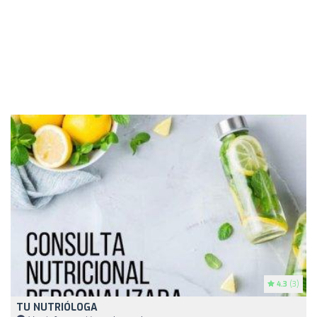
4.3
(3)
TU NUTRIÓLOGA