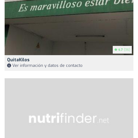
4.7
(36)
QuitaKilos
Ver información y datos de contacto