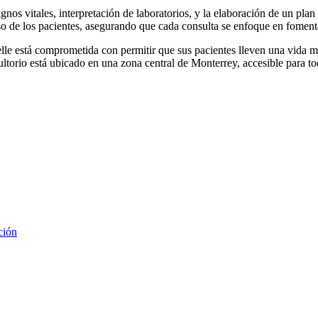
ignos vitales, interpretación de laboratorios, y la elaboración de un pla
so de los pacientes, asegurando que cada consulta se enfoque en fomentar
le está comprometida con permitir que sus pacientes lleven una vida m
orio está ubicado en una zona central de Monterrey, accesible para tod
ción