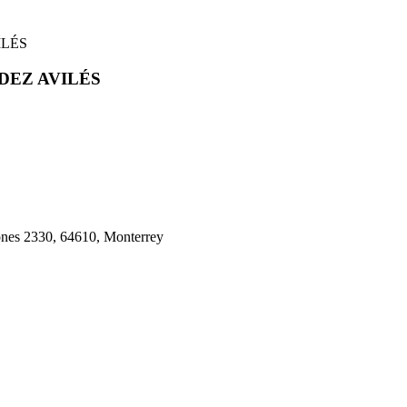
ILÉS
NDEZ AVILÉS
ones 2330, 64610, Monterrey