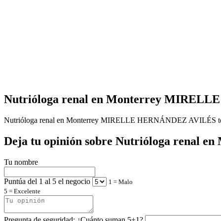
Nutrióloga renal en Monterrey MIREL
Nutrióloga renal en Monterrey MIRELLE HERNÁNDEZ AVILÉS todav
Deja tu opinión sobre Nutrióloga ren
Tu nombre
Puntúa del 1 al 5 el negocio
1 = Malo
5 = Excelente
Pregunta de seguridad: ¿Cuánto suman 5+1?