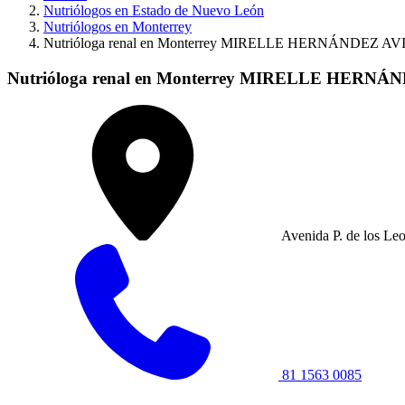
Nutriólogos en Estado de Nuevo León
Nutriólogos en Monterrey
Nutrióloga renal en Monterrey MIRELLE HERNÁNDEZ AV
Nutrióloga renal en Monterrey MIRELLE HERNÁ
Avenida P. de los Le
81 1563 0085