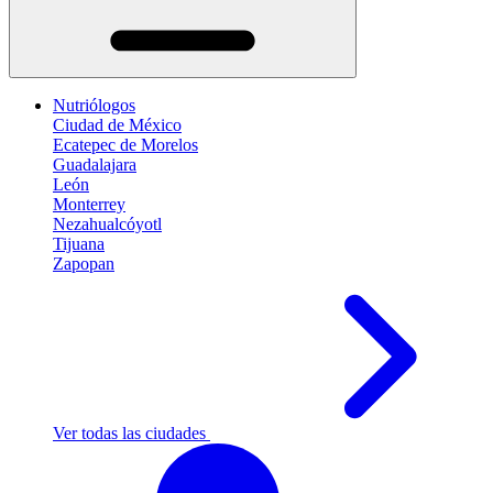
Nutriólogos
Ciudad de México
Ecatepec de Morelos
Guadalajara
León
Monterrey
Nezahualcóyotl
Tijuana
Zapopan
Ver todas las ciudades