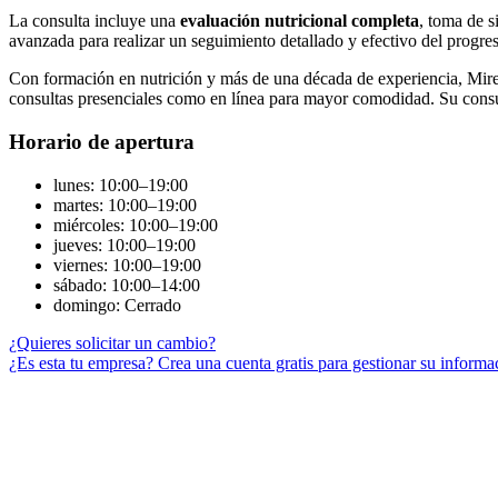
La consulta incluye una
evaluación nutricional completa
, toma de s
avanzada para realizar un seguimiento detallado y efectivo del progre
Con formación en nutrición y más de una década de experiencia, Mirel
consultas presenciales como en línea para mayor comodidad. Su consult
Horario de apertura
lunes: 10:00–19:00
martes: 10:00–19:00
miércoles: 10:00–19:00
jueves: 10:00–19:00
viernes: 10:00–19:00
sábado: 10:00–14:00
domingo: Cerrado
¿Quieres solicitar un cambio?
¿Es esta tu empresa? Crea una cuenta gratis para gestionar su informa