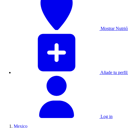
Mostrar Nutrió
Añade tu perfil 
Log in
Mexico