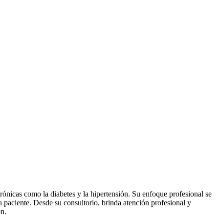
rónicas como la diabetes y la hipertensión. Su enfoque profesional se
a paciente. Desde su consultorio, brinda atención profesional y
ón.