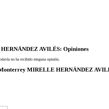
LE HERNÁNDEZ AVILÉS: Opiniones
ía no ha recibido ninguna opinión.
al en Monterrey MIRELLE HERNÁNDEZ AVIL