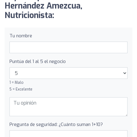
Hernández Amezcua,
Nutricionista:
Tu nombre
Puntúa del 1 al 5 el negocio
1 = Malo
5 = Excelente
Pregunta de seguridad: ¿Cuánto suman 1+10?