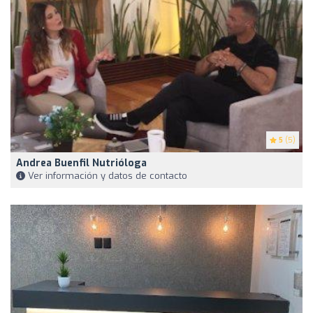
5
(5)
Andrea Buenfil Nutrióloga
Ver información y datos de contacto