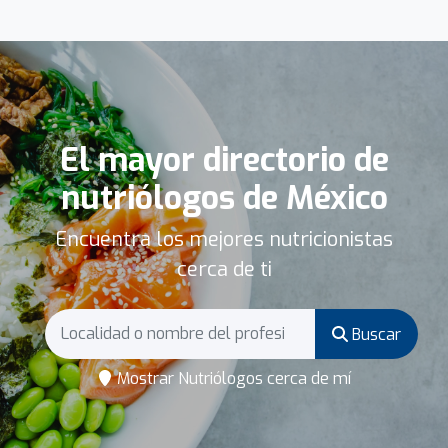
El mayor directorio de
nutriólogos de México
Encuentra los mejores nutricionistas
cerca de ti
Buscar
Mostrar Nutriólogos cerca de mí