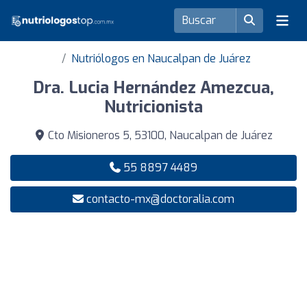
Nutriólogos en Naucalpan de Juárez
Dra. Lucia Hernández Amezcua,
Nutricionista
Cto Misioneros 5, 53100, Naucalpan de Juárez
55 8897 4489
contacto-mx@doctoralia.com