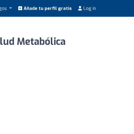
ogos
Añade tu perfil gratis
Log in
alud Metabólica