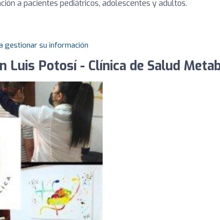
ión a pacientes pediátricos, adolescentes y adultos.
a gestionar su información
 Luis Potosí - Clínica de Salud Metab