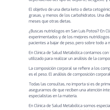
El objetivo de una dieta keto o dieta cetogéni
grasas, y menos de los carbohidratos. Una di
meses que otras dietas.
¿Buscas nutriologos en San Luis Potosí? En C
experimentados y de los mejores nutriólogos
pacientes a bajar de peso, pero sobre todo a 
En Clínica de Salud Metabólica contamos con l
utilizado para realizar un análisis de la com
La composición corporal se refiere a los com
es el peso. El análisis de composición corpor
Todas las consultas, no importa si es de prim
asegurarnos de que reciben una atención int
especialistas en la materia.
En Clínica de Salud Metabólica somos especia