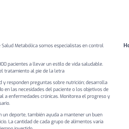
Ho
e Salud Metabólica somos especialistas en control
00 pacientes a llevar un estilo de vida saludable.
l tratamiento al pie de la letra
d y responden preguntas sobre nutrición; desarrolla
 ​​en las necesidades del paciente o los objetivos de
al a enfermedades crónicas. Monitorea el progreso y
ario.
 en un deporte, también ayuda a mantener un buen
icio. La cantidad de cada grupo de alimentos varía
iempo invertido.