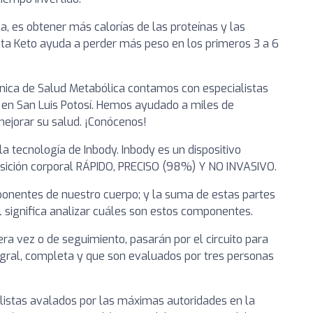
ca, es obtener más calorías de las proteínas y las
eta Keto ayuda a perder más peso en los primeros 3 a 6
línica de Salud Metabólica contamos con especialistas
 en San Luis Potosí. Hemos ayudado a miles de
mejorar su salud. ¡Conócenos!
a tecnología de Inbody. Inbody es un dispositivo
posición corporal RÁPIDO, PRECISO (98%) Y NO INVASIVO.
ponentes de nuestro cuerpo; y la suma de estas partes
al significa analizar cuáles son estos componentes.
era vez o de seguimiento, pasarán por el circuito para
egral, completa y que son evaluados por tres personas
listas avalados por las máximas autoridades en la