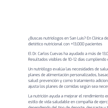
¿Buscas nutriologos en San Luis? En Clínica d
dietético nutricional con +13,000 pacientes
El Dr. Carlos Cuevas ha ayudado a más de 13,0
Resultados visibles de 10-12 días cumpliendo e
Un nutriólogo evalúa las necesidades de salu
planes de alimentación personalizados, basado
salud: prevención y como tratamiento adicion
ajusta los planes de comidas según sea neces
La nutrición ayuda a mejorar el rendimiento
estilo de vida saludable en compañía de ejerc
dependiendo del tipo de deporte, desgaste y t