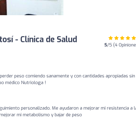
osí - Clínica de Salud
5
/5 (4 Opinione
perder peso comiendo sanamente y con cantidades apropiadas sin
po médico Nutriologa !
guimiento personalizado. Me ayudaron a mejorar mi resistencia a l
a mejorar mi metabolismo y bajar de peso