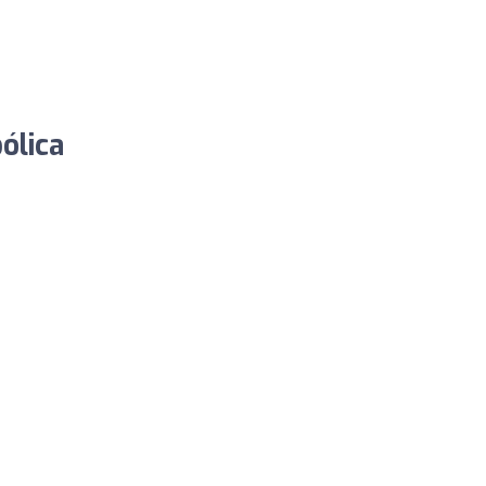
ólica