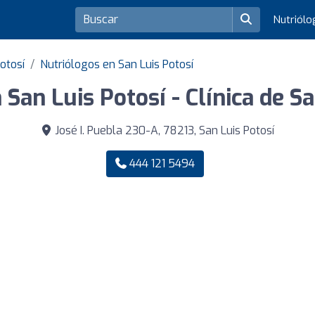
Nutriól
otosí
Nutriólogos en San Luis Potosí
 San Luis Potosí - Clínica de S
José I. Puebla 230-A, 78213, San Luis Potosí
444 121 5494