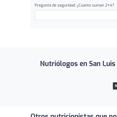
Pregunta de seguridad: ¿Cuánto suman 2+4?
Nutriólogos en San Luis 
N
Otros nutricionistas que po