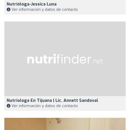
Nutrióloga-Jessica Luna
Ver información y datos de contacto
Nutriologa En Tijuana | Lic. Annett Sandoval
Ver información y datos de contacto