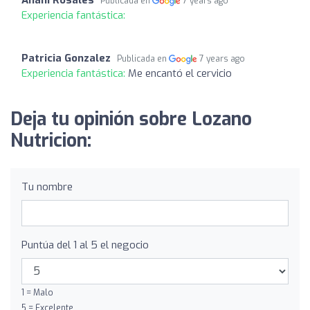
Publicada en
7 years ago
Experiencia fantástica:
Patricia Gonzalez
Publicada en
7 years ago
Experiencia fantástica:
Me encantó el cervicio
Deja tu opinión sobre Lozano
Nutricion:
Tu nombre
Puntúa del 1 al 5 el negocio
1 = Malo
5 = Excelente