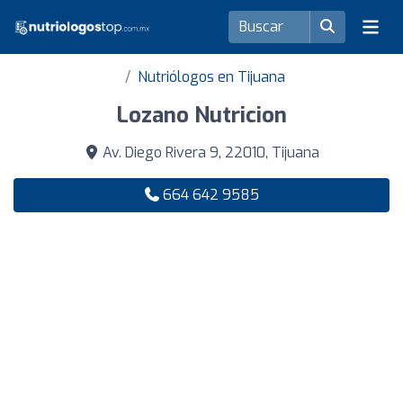
Nutriólogos en Tijuana
Lozano Nutricion
Av. Diego Rivera 9, 22010, Tijuana
664 642 9585