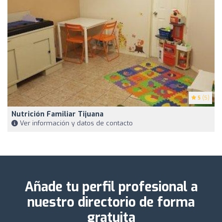
5
(5)
Nutrición Familiar Tijuana
Ver información y datos de contacto
Añade tu perfil profesional a
nuestro directorio de forma
gratuita