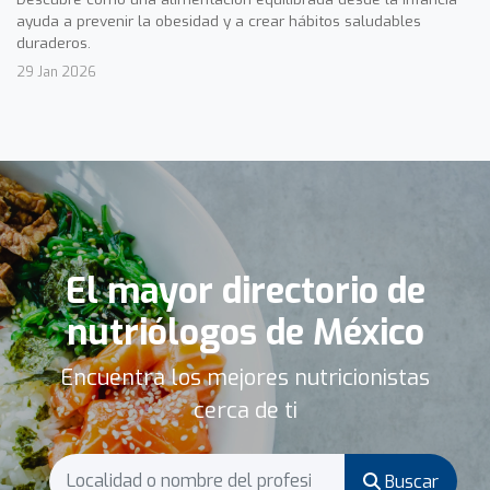
ayuda a prevenir la obesidad y a crear hábitos saludables
duraderos.
29 Jan 2026
El mayor directorio de
nutriólogos de México
Encuentra los mejores nutricionistas
cerca de ti
Buscar