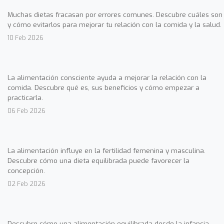
Muchas dietas fracasan por errores comunes. Descubre cuáles son
y cómo evitarlos para mejorar tu relación con la comida y la salud.
10 Feb 2026
La alimentación consciente ayuda a mejorar la relación con la
comida. Descubre qué es, sus beneficios y cómo empezar a
practicarla.
06 Feb 2026
La alimentación influye en la fertilidad femenina y masculina.
Descubre cómo una dieta equilibrada puede favorecer la
concepción.
02 Feb 2026
Descubre cómo una alimentación equilibrada desde la infancia