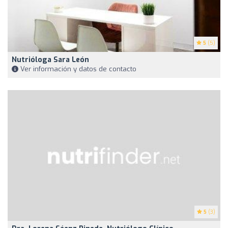
5
(5)
Nutrióloga Sara León
Ver información y datos de contacto
5
(3)