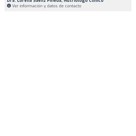
Dra. Lorena Sáenz Pineda, Nutriólogo Clínico
Ver información y datos de contacto