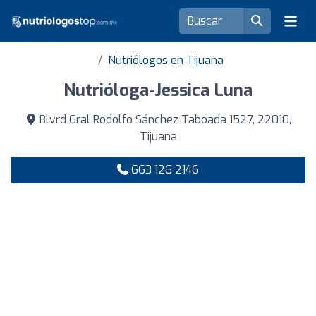
Nutriólogos en Tijuana
Nutrióloga-Jessica Luna
Blvrd Gral Rodolfo Sánchez Taboada 1527, 22010,
Tijuana
663 126 2146