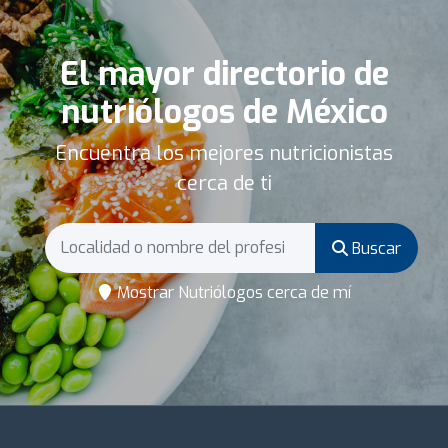
El mayor directorio de
nutriólogos de México
Encuentra los mejores nutricionistas
cerca de ti
Buscar
Mostrar Nutriólogos cerca de mí