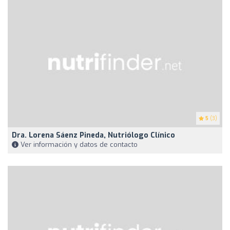
5
(3)
Dra. Lorena Sáenz Pineda, Nutriólogo Clínico
Ver información y datos de contacto