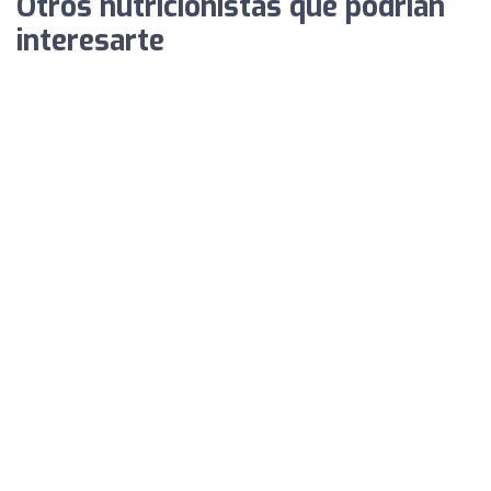
Otros nutricionistas que podrían
interesarte