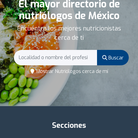
El mayor directorio de
nutriólogos de México
Encuentra los mejores nutricionistas
cerca de ti
Buscar
Mostrar Nutriólogos cerca de mí
Secciones