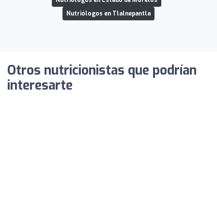
Nutriólogos en Estado de Morelos
Nutriólogos en Tlalnepantla
Otros nutricionistas que podrían
interesarte