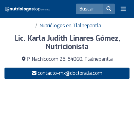
Nutriólogos en Tlalnepantla
Lic. Karla Judith Linares Gómez,
Nutricionista
P. Nachicocom 25, 54060, Tlalnepantla
contacto-mx@doctoralia.com