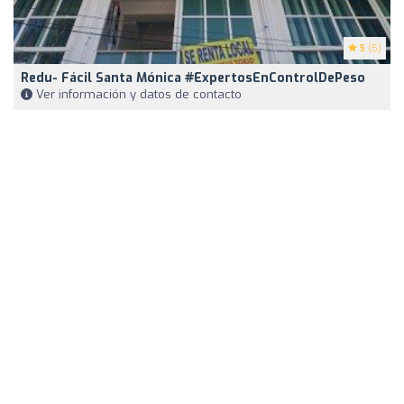
5
(5)
Redu- Fácil Santa Mónica #ExpertosEnControlDePeso
Ver información y datos de contacto