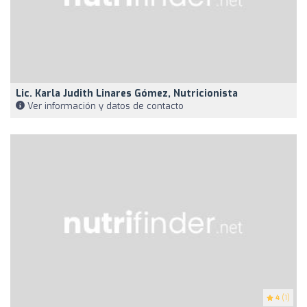
Lic. Karla Judith Linares Gómez, Nutricionista
Ver información y datos de contacto
4
(1)