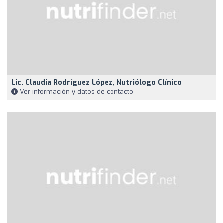
Lic. Claudia Rodríguez López, Nutriólogo Clínico
Ver información y datos de contacto