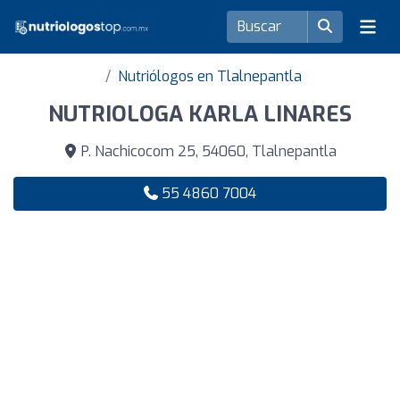
Nutriólogos en Tlalnepantla
NUTRIOLOGA KARLA LINARES
P. Nachicocom 25, 54060, Tlalnepantla
55 4860 7004