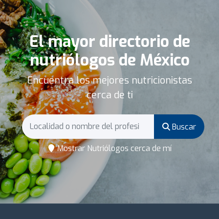
El mayor directorio de
nutriólogos de México
Encuentra los mejores nutricionistas
cerca de ti
Buscar
Mostrar Nutriólogos cerca de mí