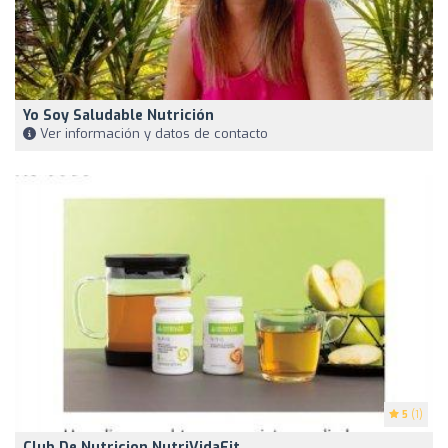
Yo Soy Saludable Nutrición
Ver información y datos de contacto
5
(1)
Club De Nutricion NutriVidaFit