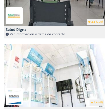
2.6
(200)
Salud Digna
Ver información y datos de contacto
4.4
(61)