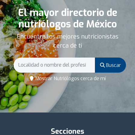
El mayor directorio de
nutriólogos de México
Encuentra los mejores nutricionistas
cerca de ti
Buscar
Mostrar Nutriólogos cerca de mí
Secciones