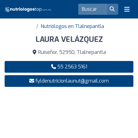
Nutriólogos en Tlalnepantla
LAURA VELÁZQUEZ
Ruiseñor, 52950, Tlalnepantla
55 2563 5161
fyldenutricionlaunut@gmail.com