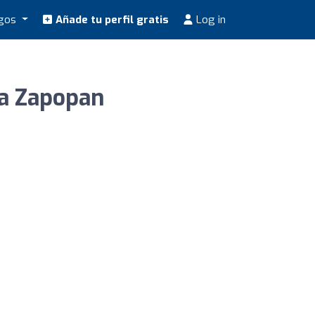
ogos
Añade tu perfil gratis
Log in
ta Zapopan