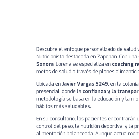
Descubre el enfoque personalizado de salud 
Nutricionista destacada en Zapopan. Con una 
Sonora
, Lorena se especializa en
coaching n
metas de salud a través de planes alimentici
Ubicada en
Javier Vargas 5249
, en la coloni
presencial, donde la
confianza y la transpar
metodología se basa en la educación y la mo
hábitos más saludables.
En su consultorio, los pacientes encontrará
control del peso, la nutrición deportiva, y l
alimentación balanceada. Aunque actualmente 