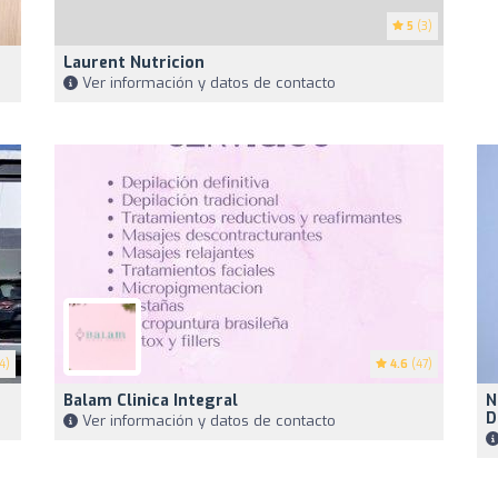
5
(3)
Laurent Nutricion
Ver información y datos de contacto
4)
4.6
(47)
Balam Clinica Integral
N
D
Ver información y datos de contacto