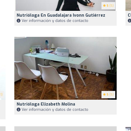
5
(5)
Nutrióloga En Guadalajara Ivonn Gutiérrez
C
Ver información y datos de contacto
1)
5
(5)
Nutrióloga Elizabeth Molina
Ver información y datos de contacto