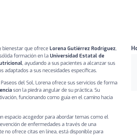
Ho
y bienestar que ofrece
Lorena Gutiérrez Rodríguez
,
sólida formación en la
Universidad Estatal de
utricional
, ayudando a sus pacientes a alcanzar sus
os adaptados a sus necesidades específicas.
a Paseos del Sol, Lorena ofrece sus servicios de forma
encia
son la piedra angular de su práctica. Su
tivación, funcionando como guía en el camino hacia
n un espacio acogedor para abordar temas como el
a prevención de enfermedades a través de una
no ofrece citas en línea, está disponible para