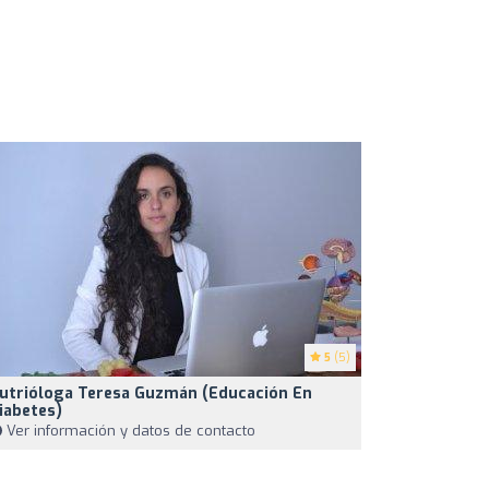
5
(5)
utrióloga Teresa Guzmán (Educación En
iabetes)
Ver información y datos de contacto