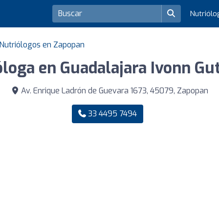
Nutriól
Nutriólogos en Zapopan
óloga en Guadalajara Ivonn Gut
Av. Enrique Ladrón de Guevara 1673, 45079, Zapopan
33 4495 7494