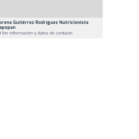
orena Gutiérrez Rodríguez Nutricionista
apopan
Ver información y datos de contacto