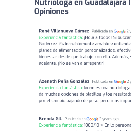
Nutrióloga en Guadalajara 
Opiniones
René Villanueva Gámez
Publicada en
2 
Experiencia fantástica:
¡Hola a todos! Si busca
Gutiérrez. Es increíblemente amable y entiende
planes de alimentación personalizados, efectiv
bienestar desde que trabajo con ella. Además, 
adelante. ¡No se van a arrepentir!
Azeneth Peña González
Publicada en
2 
Experiencia fantástica:
Ivonn es una nutriologa 
da muchas opciones de platillos y los resulta
por el cambio bajando de peso, pero más impo
Brenda GIL
Publicada en
3 years ago
Experiencia fantástica:
1000/10 ⭐️ En lo perso