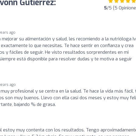
Ivonn Gutiérrez:
5
/5 (5 Opinione
years ago
n mejorar su alimentación y salud, les recomiendo a la nutrióloga I
 exactamente lo que necesitas. Te hace sentir en confianza y crea
os y fáciles de seguir. He visto resultados sorprendentes en mi
siempre está disponible para resolver dudas y te motiva a seguir
years ago
muy profesional y se centra en la salud. Te hace la vida más fácil, 
dos son muy buenos. Llevo con ella casi dos meses y estoy muy fel
rtante, bajando % de grasa.
nal estoy muy contenta con los resultados. Tengo aproximadament