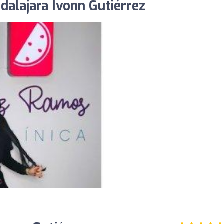
dalajara Ivonn Gutiérrez