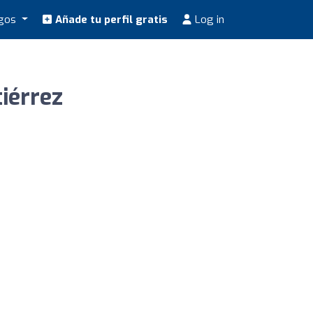
ogos
Añade tu perfil gratis
Log in
iérrez