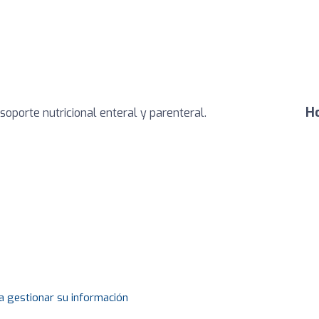
Ho
 soporte nutricional enteral y parenteral.
a gestionar su información