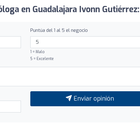
óloga en Guadalajara Ivonn Gutiérrez:
Puntúa del 1 al 5 el negocio
1 = Malo
5 = Excelente
Enviar opinión