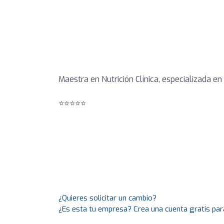
Maestra en Nutrición Clínica, especializada en
⭐️⭐️⭐️⭐️⭐️
¿Quieres solicitar un cambio?
¿Es esta tu empresa? Crea una cuenta gratis par