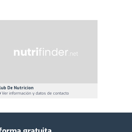
lub De Nutricion
Ver información y datos de contacto
 forma gratuita