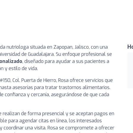
Ho
a nutriologa situada en Zapopan, Jalisco, con una
iversidad de Guadalajara. Su enfoque profesional se
sonalizado
, diseñado para ayudar a sus pacientes a
 y estilo de vida.
150, Col. Puerta de Hierro, Rosa ofrece servicios que
asta asesorías para tratar trastornos alimentarios.
de confianza y cercanía, asegurándose de que cada
e realizan de forma presencial y se aceptan pagos en
le para agendar citas en línea, los interesados
y coordinar una visita. Rosa se compromete a ofrecer