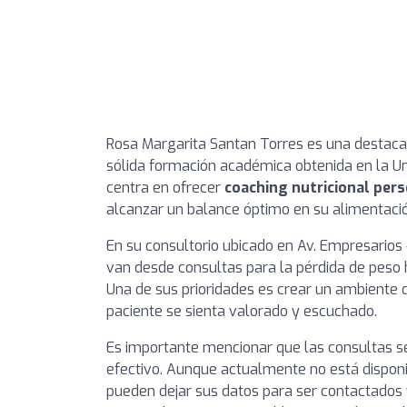
Rosa Margarita Santan Torres es una destacad
sólida formación académica obtenida en la Un
centra en ofrecer
coaching nutricional per
alcanzar un balance óptimo en su alimentación
En su consultorio ubicado en Av. Empresarios #
van desde consultas para la pérdida de peso h
Una de sus prioridades es crear un ambiente 
paciente se sienta valorado y escuchado.
Es importante mencionar que las consultas s
efectivo. Aunque actualmente no está disponib
pueden dejar sus datos para ser contactados 