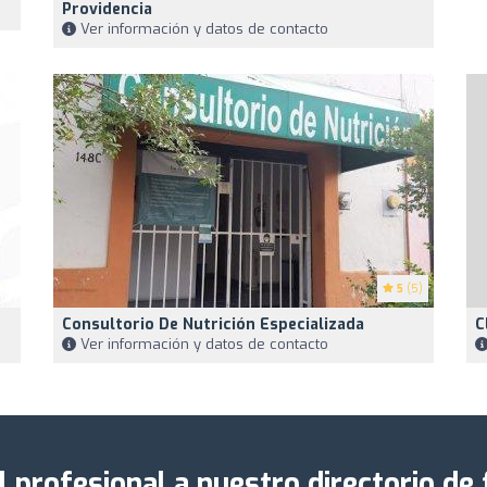
Providencia
Ver información y datos de contacto
5
(5)
Consultorio De Nutrición Especializada
C
Ver información y datos de contacto
l profesional a nuestro directorio de