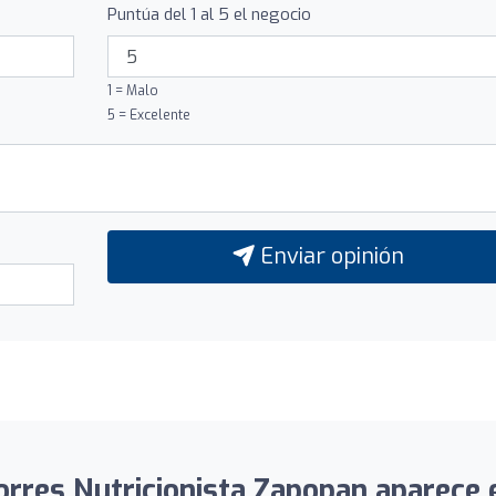
Puntúa del 1 al 5 el negocio
1 = Malo
5 = Excelente
Enviar opinión
rres Nutricionista Zapopan aparece en