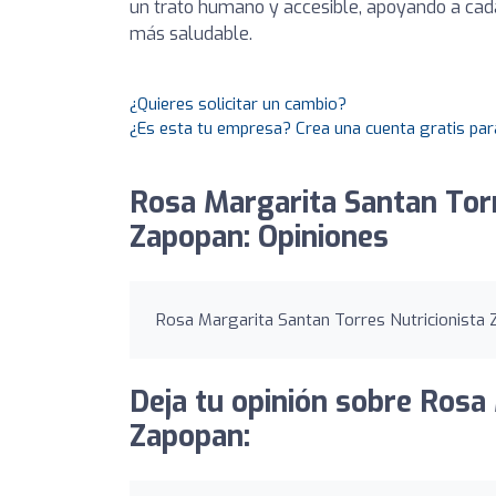
un trato humano y accesible, apoyando a cad
más saludable.
¿Quieres solicitar un cambio?
¿Es esta tu empresa? Crea una cuenta gratis par
Rosa Margarita Santan Torr
Zapopan: Opiniones
Rosa Margarita Santan Torres Nutricionista Z
Deja tu opinión sobre Rosa
Zapopan: