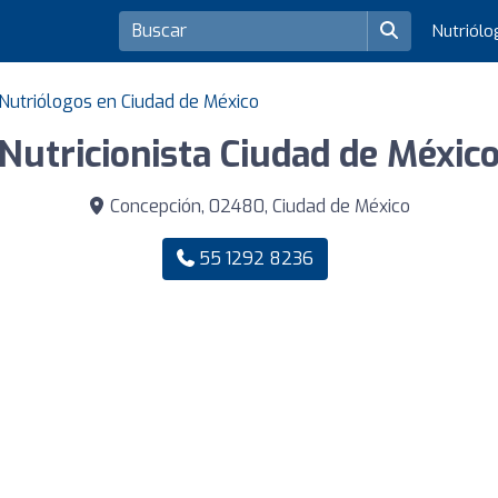
Nutriól
Nutriólogos en Ciudad de México
Nutricionista Ciudad de Méxic
Concepción, 02480, Ciudad de México
55 1292 8236