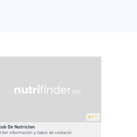
3
(1)
lub De Nutricion
Ver información y datos de contacto