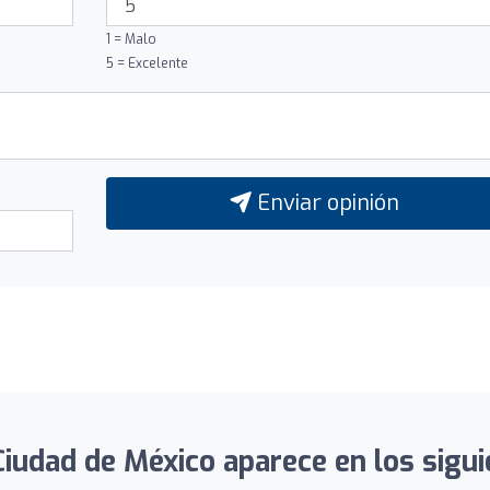
1 = Malo
5 = Excelente
Enviar opinión
Ciudad de México aparece en los sigui