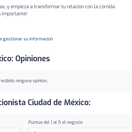
ías, y empieza a transformar tu relación con la comida
s importante!
a gestionar su información
ico: Opiniones
recibido ninguna opinión.
cionista Ciudad de México:
Puntúa del 1 al 5 el negocio