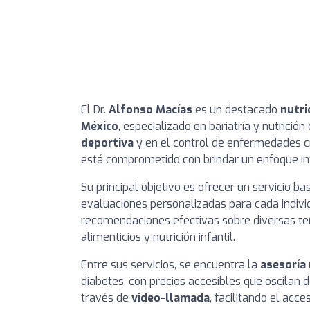
El Dr.
Alfonso Macías
es un destacado
nutri
México
, especializado en bariatría y nutrición
deportiva
y en el control de enfermedades cró
está comprometido con brindar un enfoque int
Su principal objetivo es ofrecer un servicio b
evaluaciones personalizadas para cada indivi
recomendaciones efectivas sobre diversas te
alimenticios y nutrición infantil.
Entre sus servicios, se encuentra la
asesoría 
diabetes, con precios accesibles que oscilan
través de
video-llamada
, facilitando el acc