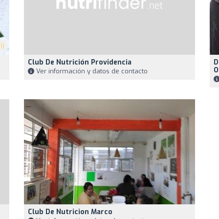
1)
Club De Nutrición Providencia
D
O
Ver información y datos de contacto
Club De Nutricion Marco