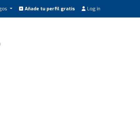
ogos
Añade tu perfil gratis
Log in
o