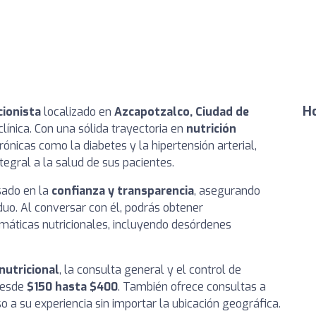
Ho
cionista
localizado en
Azcapotzalco, Ciudad de
 clínica. Con una sólida trayectoria en
nutrición
nicas como la diabetes y la hipertensión arterial,
egral a la salud de sus pacientes.
asado en la
confianza y transparencia
, asegurando
duo. Al conversar con él, podrás obtener
máticas nutricionales, incluyendo desórdenes
nutricional
, la consulta general y el control de
 desde
$150 hasta $400
. También ofrece consultas a
eso a su experiencia sin importar la ubicación geográfica.