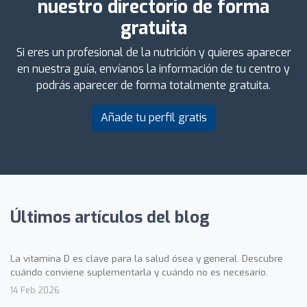
nuestro directorio de forma
gratuita
Si eres un profesional de la nutrición y quieres aparecer
en nuestra guía, envíanos la información de tu centro y
podrás aparecer de forma totalmente gratuita.
Añade tu perfil gratis
Últimos artículos del blog
La vitamina D es clave para la salud ósea y general. Descubre
cuándo conviene suplementarla y cuándo no es necesario.
14 Feb 2026