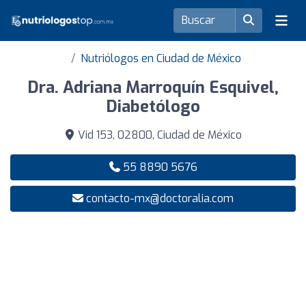
Nutriólogos en Ciudad de México
Dra. Adriana Marroquín Esquivel,
Diabetólogo
Vid 153, 02800, Ciudad de México
55 8890 5676
contacto-mx@doctoralia.com