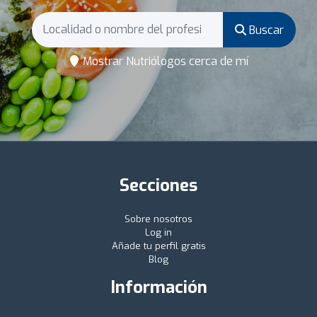
Buscar
Mostrar Nutriólogos cerca de mí
Secciones
Sobre nosotros
Log in
Añade tu perfil gratis
Blog
Información