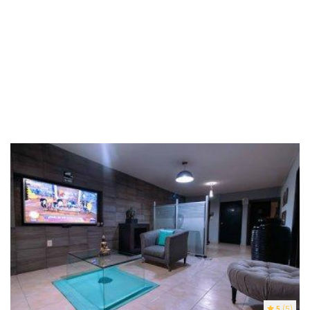
5
(5)