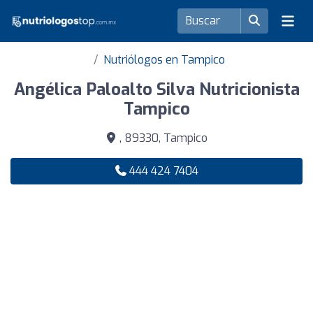
Nutriólogos en Tampico
Angélica Paloalto Silva Nutricionista
Tampico
, 89330, Tampico
444 424 7404