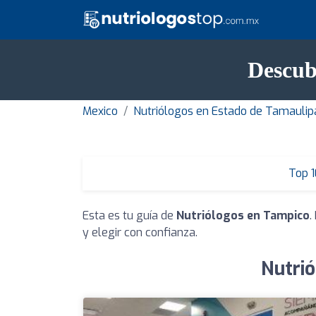
Descub
Mexico
Nutriólogos en Estado de Tamaulip
Top 1
Esta es tu guía de
Nutriólogos en Tampico
.
y elegir con confianza.
Nutrió