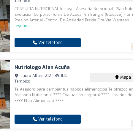
Tampico
CONSULTA NUTRICIONAL Incluye -Asesoría Nutricional -Plan Nutri
Evolución Corporal -Toma De Azúcar En Sangre (Glucosa) -To
Presión Arterial -Control De Ansiedad Previa Cita Vía Wahtsap..
leyendo
Ver teléfono
Nutriologo Alan Acuña
Isauro Alfaro 212 - 89000,
Mapa
Tampico
Te Asesoro para cambiar tus hábitos alimenticios Te ofrezco en
Asesoría Nutricional ???? Evaluación corporal ???? Horarios d
???? Plan Alimenticio ????
Ver teléfono