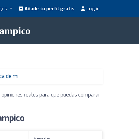
ogos
Añade tu perfil gratis
Log in
Tampico
ca de mí
 y opiniones reales para que puedas comparar
Tampico
Horario: