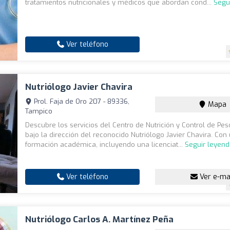
tratamientos nutricionales y médicos que abordan cond...
Segu
Ver teléfono
Nutriólogo Javier Chavira
Prol. Faja de Oro 207 - 89336,
Mapa
Tampico
Descubre los servicios del Centro de Nutrición y Control de Pe
bajo la dirección del reconocido Nutriólogo Javier Chavira. Con
formación académica, incluyendo una licenciat...
Seguir leyen
Ver teléfono
Ver e-ma
Nutriólogo Carlos A. Martínez Peña