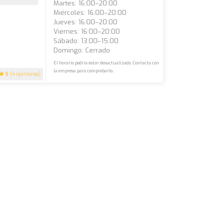
Martes: 16:00–20:00
Miércoles: 16:00–20:00
Jueves: 16:00–20:00
Viernes: 16:00–20:00
Sábado: 13:00–15:00
Domingo: Cerrado
El horario podría estar desactualizado. Contacta con
la empresa para comprobarlo.
5
(4 opiniones)