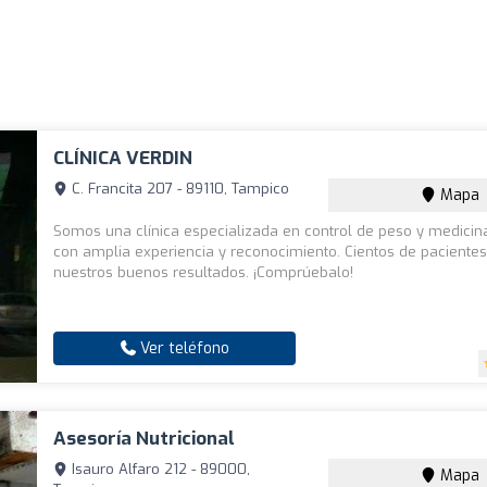
CLÍNICA VERDIN
C. Francita 207 - 89110, Tampico
Mapa
Somos una clínica especializada en control de peso y medicina
con amplia experiencia y reconocimiento. Cientos de paciente
nuestros buenos resultados. ¡Comprúebalo!
Ver teléfono
Asesoría Nutricional
Isauro Alfaro 212 - 89000,
Mapa