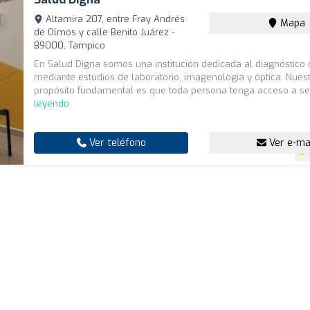
Altamira 207, entre Fray Andrés
Mapa
de Olmos y calle Benito Juárez -
89000, Tampico
En Salud Digna somos una institución dedicada al diagnóstico
mediante estudios de laboratorio, imagenología y óptica. Nues
propósito fundamental es que toda persona tenga acceso a ser
leyendo
Ver teléfono
Ver e-ma