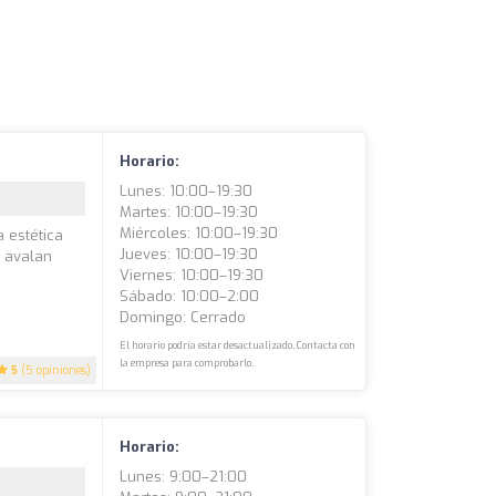
Horario:
Lunes: 10:00–19:30
Martes: 10:00–19:30
Miércoles: 10:00–19:30
 estética
Jueves: 10:00–19:30
s avalan
Viernes: 10:00–19:30
Sábado: 10:00–2:00
Domingo: Cerrado
El horario podría estar desactualizado. Contacta con
la empresa para comprobarlo.
5
(5 opiniones)
Horario:
Lunes: 9:00–21:00