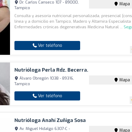
Dr. Carlos Canseco 107 - 89000,
Mapa
Tampico
Consulta y asesoría nutricional personalizada, presencial (consu
línea y a domicilio en Tampico, Madero y Altamira Especialista 
Enfermedades crónicas degenerativas Medicina Natural ...
Segu
Ver teléfono
Nutrióloga Perla Rdz. Becerra.
Álvaro Obregón 103B - 89316,
Mapa
Tampico
Ver teléfono
Nutrióloga Anahí Zuñiga Sosa
Av. Miguel Hidalgo 6307-C -
Mapa