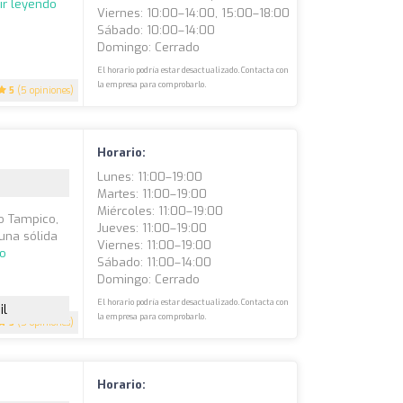
ir leyendo
Viernes: 10:00–14:00, 15:00–18:00
Sábado: 10:00–14:00
Domingo: Cerrado
El horario podría estar desactualizado. Contacta con
la empresa para comprobarlo.
5
(5 opiniones)
Horario:
Lunes: 11:00–19:00
Martes: 11:00–19:00
Miércoles: 11:00–19:00
so Tampico,
Jueves: 11:00–19:00
 una sólida
Viernes: 11:00–19:00
do
Sábado: 11:00–14:00
Domingo: Cerrado
El horario podría estar desactualizado. Contacta con
il
la empresa para comprobarlo.
5
(5 opiniones)
Horario: