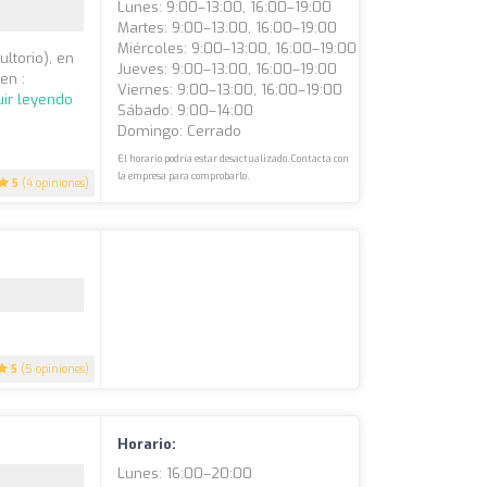
Lunes: 9:00–13:00, 16:00–19:00
Martes: 9:00–13:00, 16:00–19:00
Miércoles: 9:00–13:00, 16:00–19:00
ltorio), en
Jueves: 9:00–13:00, 16:00–19:00
en :
Viernes: 9:00–13:00, 16:00–19:00
ir leyendo
Sábado: 9:00–14:00
Domingo: Cerrado
El horario podría estar desactualizado. Contacta con
la empresa para comprobarlo.
5
(4 opiniones)
5
(5 opiniones)
Horario:
Lunes: 16:00–20:00