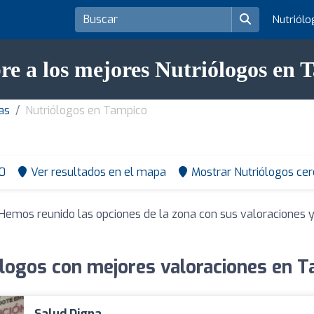
Nutriól
re a los mejores Nutriólogos en 
as
Nutriólogos en Tampico
0
Ver resultados en el mapa
Mostrar Nutriólogos cer
 Hemos reunido las opciones de la zona con sus valoraciones
logos con mejores valoraciones en 
Salud Digna