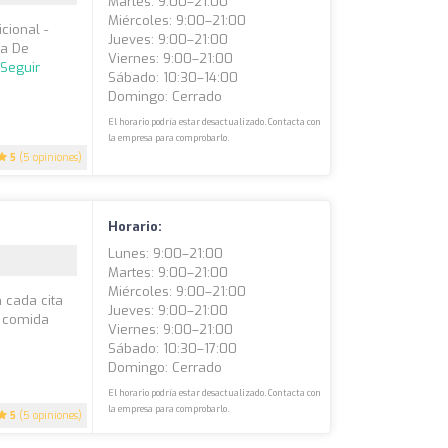
Martes: 9:00–21:00
Miércoles: 9:00–21:00
cional -
Jueves: 9:00–21:00
ma De
Viernes: 9:00–21:00
.
Seguir
Sábado: 10:30–14:00
Domingo: Cerrado
El horario podría estar desactualizado. Contacta con
la empresa para comprobarlo.
5
(5 opiniones)
Horario:
Lunes: 9:00–21:00
Martes: 9:00–21:00
Miércoles: 9:00–21:00
 cada cita
Jueves: 9:00–21:00
e comida
Viernes: 9:00–21:00
Sábado: 10:30–17:00
Domingo: Cerrado
El horario podría estar desactualizado. Contacta con
la empresa para comprobarlo.
5
(5 opiniones)