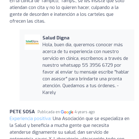
En la clínica de Tampico, Tamps., se les insiste que sólo
atiendan con cita y no lo quieren hacer, culpando a la
gente de desorden e inatención a los carteles que
ofrecen las citas.
Salud Digna
Hola, buen día, queremos conocer más
acerca de tu experiencia con nuestro
servicio en clínica, escríbenos a través de
nuestro whatsapp 55 3956 6729 por
favor al enviar tu mensaje escribe "hablar
con asesor" para brindarte una pronta
atención. Quedamos a tus órdenes. -
Karely
PETE SOSA
Publicada en
4 years ago
Experiencia positiva:
Una Asociación que se especializa en
la Salud y beneficia a mucha gente que necesita
atenderse dignamente su salud, dan servicio de
optometría, rayos X, Laboratorio, ultrasonido todo con