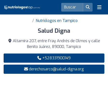
Nutriólogos en Tampico
Salud Digna
Altamira 207, entre Fray Andrés de Olmos y calle
Benito Juárez, 89000, Tampico
+528331900149
derechosarco@salud-digna.org