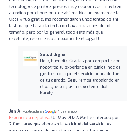
tecnología de punta a precios muy económicos, muy bien
atendido por el personal de ahí, me hice un examen de la
vista y fue gratis, me recomendaron unos lentes de ahí
lastima que hasta la fecha no hay armazones de mi
tamaño, pero por lo general todo esta más que
excelente, recomiendo ampliamente el lugar!!
Salud Digna
Hola, buen día. Gracias por compartir con
nosotros tu experiencia en clínica, nos da
gusto saber que el servicio brindado fue
de tu agrado. Seguiremos trabajando en
ello. ¡Que tengas un excelente día! –
Karely
Jen A
Publicada en
4 years ago
Experiencia negativa:
02 May 2022. Me he enterado por
2 familiares que ahora en la solicitud del servicio les
agregan el cargo de un estudio y no le informan al