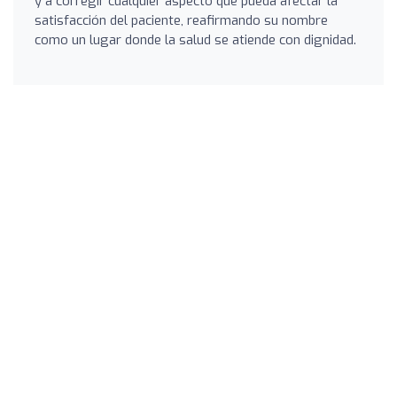
y a corregir cualquier aspecto que pueda afectar la
satisfacción del paciente, reafirmando su nombre
como un lugar donde la salud se atiende con dignidad.