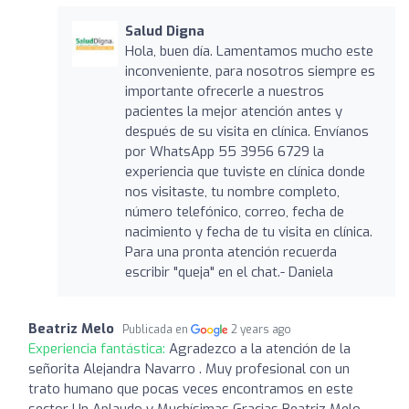
Salud Digna
Hola, buen día. Lamentamos mucho este
inconveniente, para nosotros siempre es
importante ofrecerle a nuestros
pacientes la mejor atención antes y
después de su visita en clínica. Envíanos
por WhatsApp 55 3956 6729 la
experiencia que tuviste en clínica donde
nos visitaste, tu nombre completo,
número telefónico, correo, fecha de
nacimiento y fecha de tu visita en clínica.
Para una pronta atención recuerda
escribir "queja" en el chat.- Daniela
Beatriz Melo
Publicada en
2 years ago
Experiencia fantástica:
Agradezco a la atención de la
señorita Alejandra Navarro . Muy profesional con un
trato humano que pocas veces encontramos en este
sector Un Aplaudo y Muchísimas Gracias Beatriz Melo