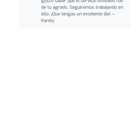
gusto saber que el servicio brindado fue
de tu agrado. Seguiremos trabajando en
ello. ¡Que tengas un excelente día! –
Karely