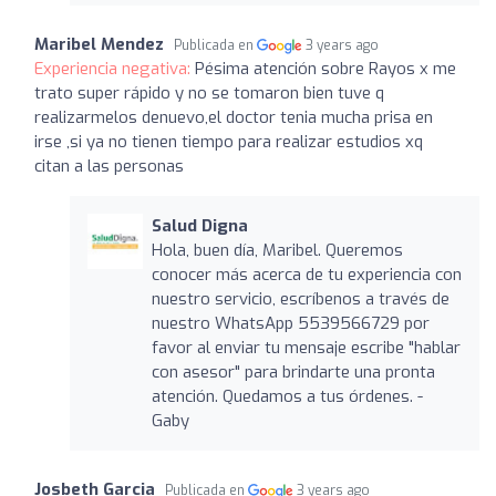
Maribel Mendez
Publicada en
3 years ago
Experiencia negativa:
Pésima atención sobre Rayos x me
trato super rápido y no se tomaron bien tuve q
realizarmelos denuevo,el doctor tenia mucha prisa en
irse ,si ya no tienen tiempo para realizar estudios xq
citan a las personas
Salud Digna
Hola, buen día, Maribel. Queremos
conocer más acerca de tu experiencia con
nuestro servicio, escríbenos a través de
nuestro WhatsApp 5539566729 por
favor al enviar tu mensaje escribe "hablar
con asesor" para brindarte una pronta
atención. Quedamos a tus órdenes. -
Gaby
Josbeth Garcia
Publicada en
3 years ago