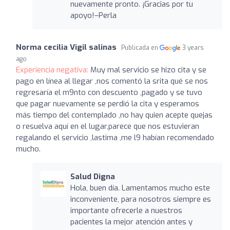
nuevamente pronto. ¡Gracias por tu
apoyo!–Perla
Norma cecilia Vigil salinas
Publicada en
3 years
ago
Experiencia negativa:
Muy mal servicio se hizo cita y se
pago en línea al llegar ,nos comentó la srita qué se nos
regresaría el m9nto con descuento ,pagado y se tuvo
que pagar nuevamente se perdió la cita y esperamos
más tiempo del contemplado ,no hay quien acepte quejas
o resuelva aquí en el lugar,parece que nos estuvieran
regalando el servicio ,lastima ,me l9 habían recomendado
mucho.
Salud Digna
Hola, buen día. Lamentamos mucho este
inconveniente, para nosotros siempre es
importante ofrecerle a nuestros
pacientes la mejor atención antes y