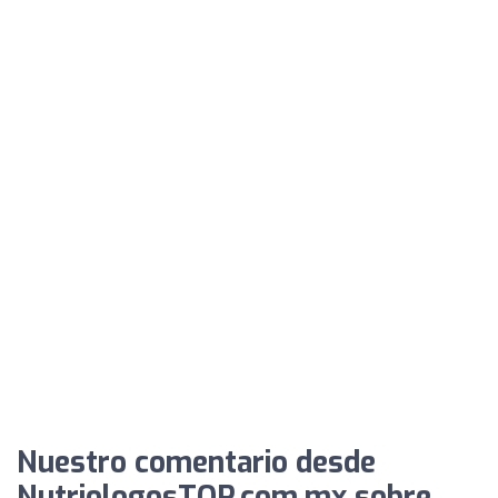
Nuestro comentario desde
NutriologosTOP.com.mx sobre