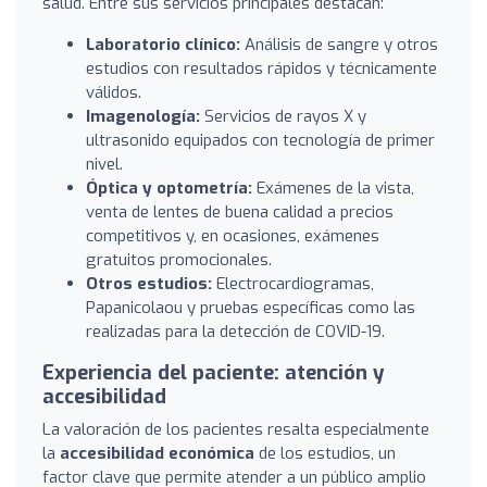
salud. Entre sus servicios principales destacan:
Laboratorio clínico:
Análisis de sangre y otros
estudios con resultados rápidos y técnicamente
válidos.
Imagenología:
Servicios de rayos X y
ultrasonido equipados con tecnología de primer
nivel.
Óptica y optometría:
Exámenes de la vista,
venta de lentes de buena calidad a precios
competitivos y, en ocasiones, exámenes
gratuitos promocionales.
Otros estudios:
Electrocardiogramas,
Papanicolaou y pruebas específicas como las
realizadas para la detección de COVID-19.
Experiencia del paciente: atención y
accesibilidad
La valoración de los pacientes resalta especialmente
la
accesibilidad económica
de los estudios, un
factor clave que permite atender a un público amplio