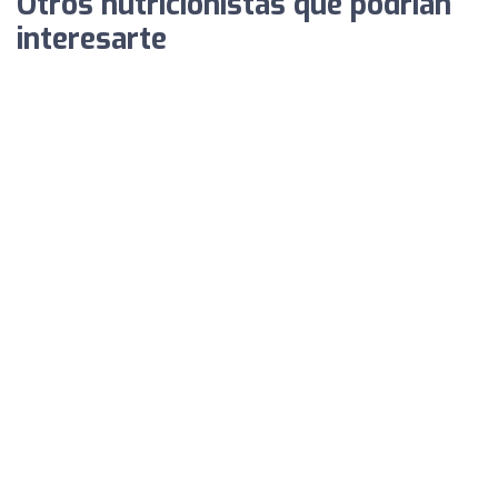
Otros nutricionistas que podrían
interesarte