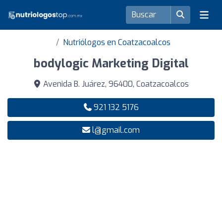
Nutriólogos en Coatzacoalcos
bodylogic Marketing Digital
Avenida B. Juárez, 96400, Coatzacoalcos
921 132 5176
l@gmail.com