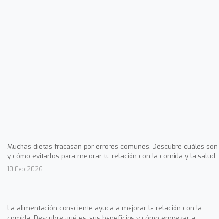
Muchas dietas fracasan por errores comunes. Descubre cuáles son
y cómo evitarlos para mejorar tu relación con la comida y la salud.
10 Feb 2026
La alimentación consciente ayuda a mejorar la relación con la
comida. Descubre qué es, sus beneficios y cómo empezar a