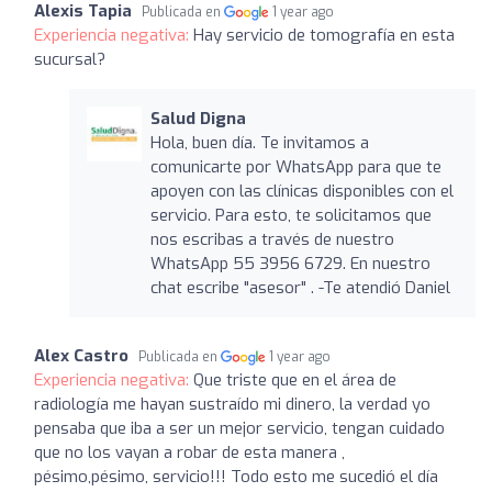
Alexis Tapia
Publicada en
1 year ago
Experiencia negativa:
Hay servicio de tomografía en esta
sucursal?
Salud Digna
Hola, buen día. Te invitamos a
comunicarte por WhatsApp para que te
apoyen con las clínicas disponibles con el
servicio. Para esto, te solicitamos que
nos escribas a través de nuestro
WhatsApp 55 3956 6729. En nuestro
chat escribe "asesor" . -Te atendió Daniel
Alex Castro
Publicada en
1 year ago
Experiencia negativa:
Que triste que en el área de
radiología me hayan sustraído mi dinero, la verdad yo
pensaba que iba a ser un mejor servicio, tengan cuidado
que no los vayan a robar de esta manera ,
pésimo,pésimo, servicio!!! Todo esto me sucedió el día