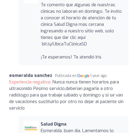
Te comento que algunas de nuestras
clínicas no laboran en domingo. Te invito
a conocer el horario de atención de tu
clínica Salud Digna más cercana
ingresando a nuestro sitio web, solo
tienes que dar clic aquí
bit.ly/UbicaTuClínicaSD
¡Te esperamos! Te atendió Iris
esmeralda sanchez
Publicada en
1 year ago
Experiencia negativa:
Nunca nunca tienen horarios para
ultrasonido Pésimo servicio,deberían pagarle a otro
radiólogo para que trabaje sábado y domingo y si se van
de vacaciones sustituirlo por otro no dejar al paciente sin
servicio
Salud Digna
Esmeralda, buen día. Lamentamos lo