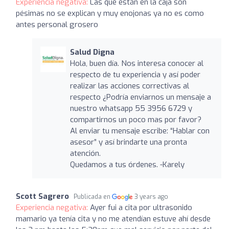
Experiencia negativa:
Las que están en la caja son
pésimas no se explican y muy enojonas ya no es como
antes personal grosero
Salud Digna
Hola, buen día. Nos interesa conocer al
respecto de tu experiencia y así poder
realizar las acciones correctivas al
respecto ¿Podría enviarnos un mensaje a
nuestro whatsapp 55 3956 6729 y
compartirnos un poco mas por favor?
Al enviar tu mensaje escribe: “Hablar con
asesor” y así brindarte una pronta
atención.
Quedamos a tus órdenes. -Karely
Scott Sagrero
Publicada en
3 years ago
Experiencia negativa:
Ayer fui a cita por ultrasonido
mamario ya tenía cita y no me atendían estuve ahí desde