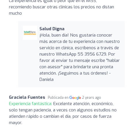
La experiencia es igual o peor que en el IMSS,
recomiendo buscar otras clínicas los precios no distan
mucho
Salud Digna
¡Hola, buen día! Nos gustaría conocer
más acerca de tu experiencia con nuestro
servicio en clínica, escríbenos a través de
nuestro WhatsApp 55 3956 6729. Por
favor al enviar tu mensaje escribe "hablar
con asesor" para brindarte una pronta
atención. ¡Seguimos a tus órdenes! -
Daniela
Graciela Fuentes
Publicada en
2 years ago
Experiencia fantástica:
Excelente atención, económico,
solo tengan paciencia, a veces con algunos estudios no
atienden rápido o cambian el día, por casos de fuerza
mayor.