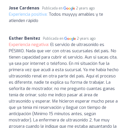
Jose Cardenas
Publicada en
2 years ago
Experiencia positiva:
Todos muyyyy amables y te
atienden rápido
Esther Benítez
Publicada en
2 years ago
Experiencia negativa:
El servicio de ultrasonido es
PÉSIMO. Nada que ver con otras sucursales del país. No
tienen capacidad para cubrir el servicio. Aun si sacas cita,
ya sea por internet o teléfono. En mi situación fue la
primera vez que acudí a esta sucursal. Ya me había hecho
ultrasonido renal en otra parte del país. Aquí el proceso
es diferente, nadie te explica su forma de trabajar. La
señorita de mostrador, no me pregunto cuantas ganas
tenía de orinar, solo me indico pasar al área de
ultrasonido y esperar. Me hicieron esperar mucho pese a
que ya tenía mi reservación y llegué con tiempo de
anticipación (Mínimo 15 minutos antes, según
mostrador). La enfermera de ultrasonido 2, fue muy
grosera cuando le indique que me estaba aguantando la