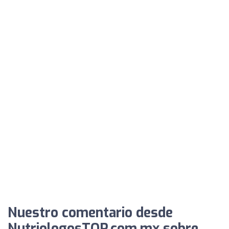
Nuestro comentario desde
NutriologosTOP.com.mx sobre