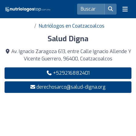
Nutriólogos en Coatzacoalcos
Salud Digna
Av. Ignacio Zaragoza 613, entre Calle Ignacio Allende Y
Vicente Guerrero, 96400, Coatzacoalcos
+529216882401
derechosarco@salud-digna.org