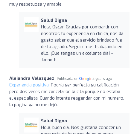
muy respetuosa y amable
Salud Digna
Hola, Oscar. Gracias por compartir con
nosotros tu experiencia en clínica, nos da
gusto saber que el servicio brindado fue
de tu agrado. Seguiremos trabajando en
ello. ¡Que tengas un excelente día! -
Janneth
Alejandra Velazquez
Publicada en
2 years ago
Experiencia positiva:
Podría ser perfecta su calificación,
pero dos veces me cancelaron la cita porque no estaba
el especialista. Cuando intenté reagendar con mi numero,
la pagina ya no me dejó.
Salud Digna
Hola, buen día. Nos gustaría conocer un
poco más de lo sucedido en nuestra