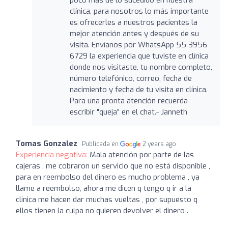
clínica, para nosotros lo más importante
es ofrecerles a nuestros pacientes la
mejor atención antes y después de su
visita. Envíanos por WhatsApp 55 3956
6729 la experiencia que tuviste en clínica
donde nos visitaste, tu nombre completo,
número telefónico, correo, fecha de
nacimiento y fecha de tu visita en clínica.
Para una pronta atención recuerda
escribir "queja" en el chat.- Janneth
Tomas Gonzalez
Publicada en
2 years ago
Experiencia negativa:
Mala atención por parte de las
cajeras , me cobraron un servicio que no está disponible ,
para en reembolso del dinero es mucho problema , ya
llame a reembolso, ahora me dicen q tengo q ir a la
clinica me hacen dar muchas vueltas , por supuesto q
ellos tienen la culpa no quieren devolver el dinero .