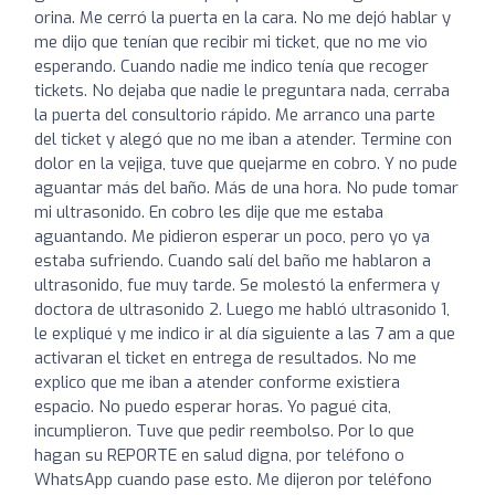
orina. Me cerró la puerta en la cara. No me dejó hablar y
me dijo que tenían que recibir mi ticket, que no me vio
esperando. Cuando nadie me indico tenía que recoger
tickets. No dejaba que nadie le preguntara nada, cerraba
la puerta del consultorio rápido. Me arranco una parte
del ticket y alegó que no me iban a atender. Termine con
dolor en la vejiga, tuve que quejarme en cobro. Y no pude
aguantar más del baño. Más de una hora. No pude tomar
mi ultrasonido. En cobro les dije que me estaba
aguantando. Me pidieron esperar un poco, pero yo ya
estaba sufriendo. Cuando salí del baño me hablaron a
ultrasonido, fue muy tarde. Se molestó la enfermera y
doctora de ultrasonido 2. Luego me habló ultrasonido 1,
le expliqué y me indico ir al día siguiente a las 7 am a que
activaran el ticket en entrega de resultados. No me
explico que me iban a atender conforme existiera
espacio. No puedo esperar horas. Yo pagué cita,
incumplieron. Tuve que pedir reembolso. Por lo que
hagan su REPORTE en salud digna, por teléfono o
WhatsApp cuando pase esto. Me dijeron por teléfono