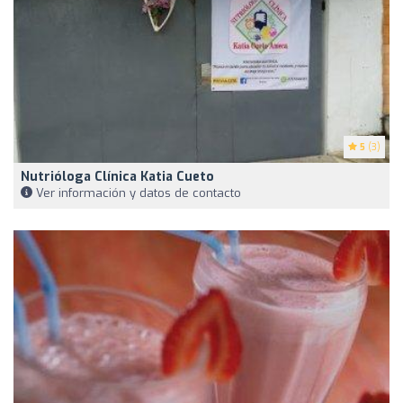
5
(3)
Nutrióloga Clínica Katia Cueto
Ver información y datos de contacto