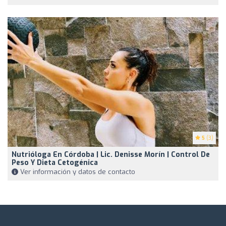
5
(3)
Nutrióloga En Córdoba | Lic. Denisse Morín | Control De
Peso Y Dieta Cetogénica
Ver información y datos de contacto