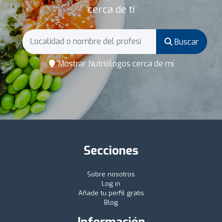
cerca de ti
Buscar
Mostrar Nutriólogos cerca de mí
Secciones
Sobre nosotros
Log in
Añade tu perfil gratis
Blog