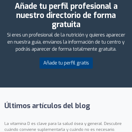
Añade tu perfil profesional a
nuestro directorio de forma
gratuita
Si eres un profesional de la nutrición y quieres aparecer
en nuestra guía, envíanos la información de tu centro y
podrás aparecer de forma totalmente gratuita.
Añade tu perfil gratis
Últimos artículos del blog
La vitamina D es clave para la salud ósea y general. Descubre
cuándo conviene suplementarla y cuándo no es necesario.