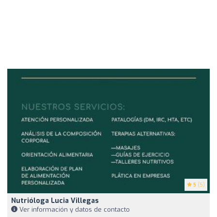
5
(5)
Nutrióloga Lucia Villegas
Ver información y datos de contacto