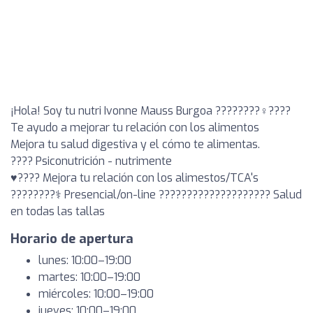
¡Hola! Soy tu nutri Ivonne Mauss Burgoa ????????‍♀️????
Te ayudo a mejorar tu relación con los alimentos
Mejora tu salud digestiva y el cómo te alimentas.
???? Psiconutrición - nutrimente
♥️???? Mejora tu relación con los alimestos/TCA's
????????‍⚕️ Presencial/on-line ????????‍????‍???????? Salud
en todas las tallas
Horario de apertura
lunes: 10:00–19:00
martes: 10:00–19:00
miércoles: 10:00–19:00
jueves: 10:00–19:00