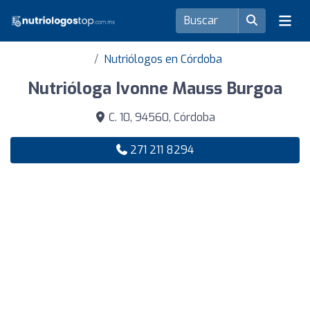
Nutriólogos en Córdoba
Nutrióloga Ivonne Mauss Burgoa
C. 10, 94560, Córdoba
271 211 8294