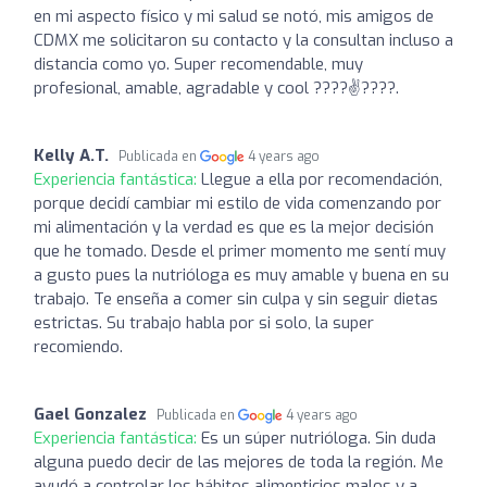
en mi aspecto físico y mi salud se notó, mis amigos de
CDMX me solicitaron su contacto y la consultan incluso a
distancia como yo. Super recomendable, muy
profesional, amable, agradable y cool ????✌????.
Kelly A.T.
Publicada en
4 years ago
Experiencia fantástica:
Llegue a ella por recomendación,
porque decidí cambiar mi estilo de vida comenzando por
mi alimentación y la verdad es que es la mejor decisión
que he tomado. Desde el primer momento me sentí muy
a gusto pues la nutrióloga es muy amable y buena en su
trabajo. Te enseña a comer sin culpa y sin seguir dietas
estrictas. Su trabajo habla por si solo, la super
recomiendo.
Gael Gonzalez
Publicada en
4 years ago
Experiencia fantástica:
Es un súper nutrióloga. Sin duda
alguna puedo decir de las mejores de toda la región. Me
ayudó a controlar los hábitos alimenticios malos y a