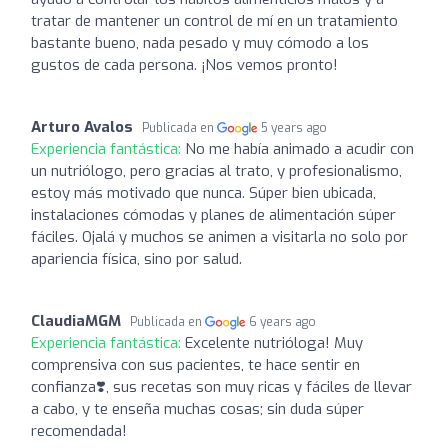
tratar de mantener un control de mí en un tratamiento
bastante bueno, nada pesado y muy cómodo a los
gustos de cada persona. ¡Nos vemos pronto!
Arturo Avalos
Publicada en
5 years ago
Experiencia fantástica:
No me había animado a acudir con
un nutriólogo, pero gracias al trato, y profesionalismo,
estoy más motivado que nunca. Súper bien ubicada,
instalaciones cómodas y planes de alimentación súper
fáciles. Ojalá y muchos se animen a visitarla no solo por
apariencia física, sino por salud.
ClaudiaMGM
Publicada en
6 years ago
Experiencia fantástica:
Excelente nutrióloga! Muy
comprensiva con sus pacientes, te hace sentir en
confianza❣️, sus recetas son muy ricas y fáciles de llevar
a cabo, y te enseña muchas cosas; sin duda súper
recomendada!