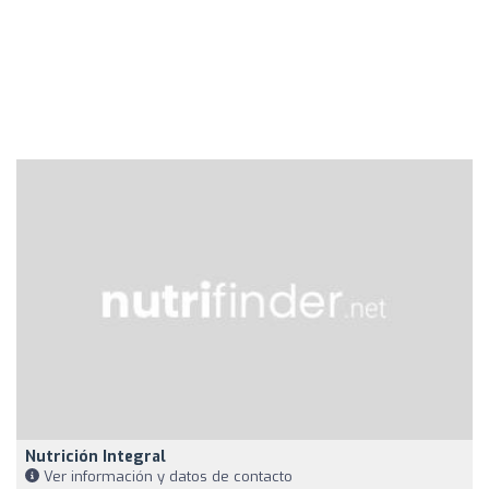
Nutrición Integral
Ver información y datos de contacto