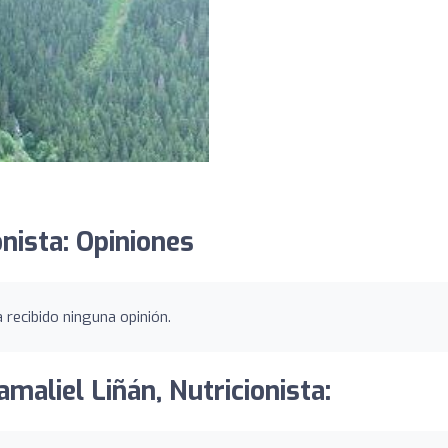
onista: Opiniones
a recibido ninguna opinión.
amaliel Liñán, Nutricionista: