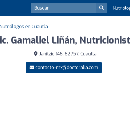
Nutriól
Nutriólogos en Cuautla
ic. Gamaliel Liñán, Nutricionis
Janitzio 146, 62757, Cuautla
contacto-mx@doctoralia.com