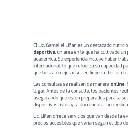
El Lic. Gamaliel Liñán es un destacado nutrici
deportiva
, un área en la que ha cultivado un
académica. Su experiencia incluye haber traba
internacional, lo que refuerza su capacidad p
que buscan mejorar su rendimiento físico a t
Las consultas se realizan de manera
online
,
lugar. Antes de la consulta, los pacientes re
asegurando que estén preparados para la sesi
dispositivos listos y la documentación médica
Lic. Liñán ofrece servicios que van desde la ev
precios accesibles que varían según el tipo de