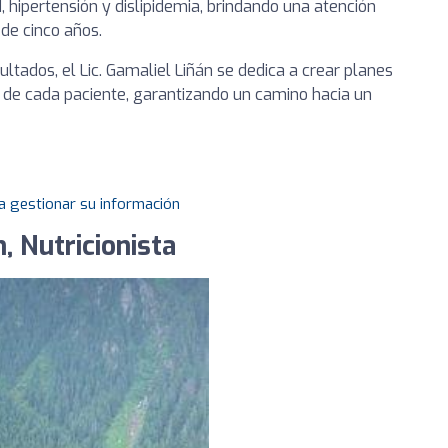
 hipertensión y dislipidemia, brindando una atención
 de cinco años.
ltados, el Lic. Gamaliel Liñán se dedica a crear planes
 de cada paciente, garantizando un camino hacia un
a gestionar su información
, Nutricionista