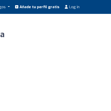
ogos
Añade tu perfil gratis
Log in
ta