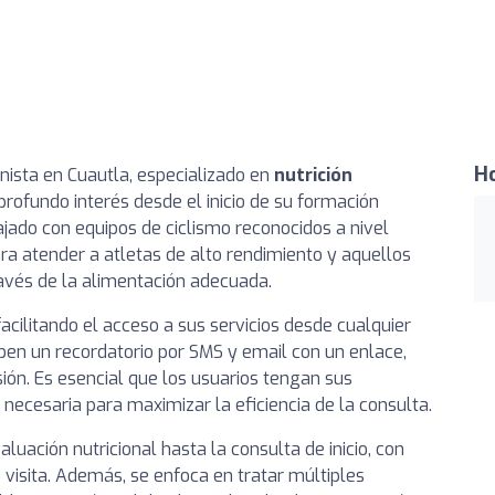
Ho
onista en Cuautla, especializado en
nutrición
 profundo interés desde el inicio de su formación
jado con equipos de ciclismo reconocidos a nivel
ara atender a atletas de alto rendimiento y aquellos
ravés de la alimentación adecuada.
 facilitando el acceso a sus servicios desde cualquier
ciben un recordatorio por SMS y email con un enlace,
ón. Es esencial que los usuarios tengan sus
 necesaria para maximizar la eficiencia de la consulta.
aluación nutricional hasta la consulta de inicio, con
 visita. Además, se enfoca en tratar múltiples