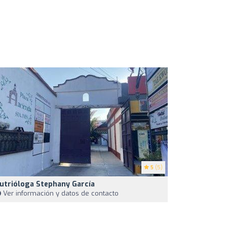
5
(5)
utrióloga Stephany García
Ver información y datos de contacto