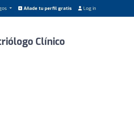
ogos
Añade tu perfil gratis
Log in
riólogo Clínico