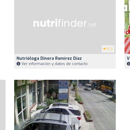
5
(1)
Nutrióloga Dinora Ramírez Díaz
V
Ver información y datos de contacto