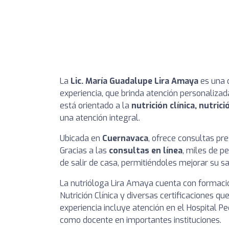
La
Lic. María Guadalupe Lira Amaya
es una 
experiencia, que brinda atención personalizad
está orientado a la
nutrición clínica, nutric
una atención integral.
Ubicada en
Cuernavaca
, ofrece consultas pr
Gracias a las
consultas en línea
, miles de p
de salir de casa, permitiéndoles mejorar su s
La nutrióloga Lira Amaya cuenta con formaci
Nutrición Clínica y diversas certificaciones q
experiencia incluye atención en el Hospital Pe
como docente en importantes instituciones.