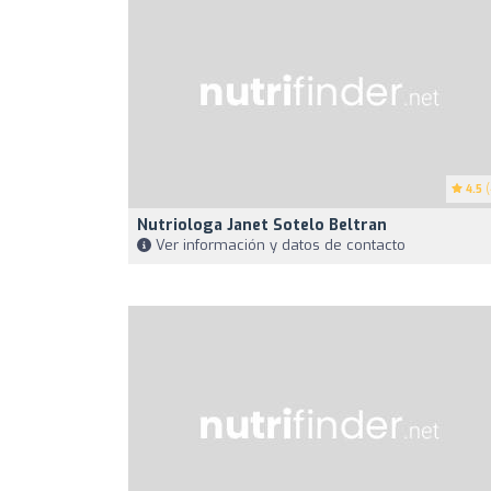
4.5
(
Nutriologa Janet Sotelo Beltran
Ver información y datos de contacto