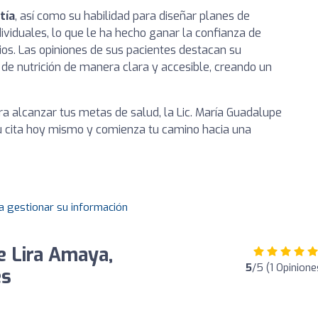
tía
, así como su habilidad para diseñar planes de
ividuales, lo que le ha hecho ganar la confianza de
ios. Las opiniones de sus pacientes destacan su
de nutrición de manera clara y accesible, creando un
 alcanzar tus metas de salud, la Lic. María Guadalupe
tu cita hoy mismo y comienza tu camino hacia una
a gestionar su información
e Lira Amaya,
5
/5 (1 Opinione
es