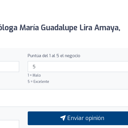
ióloga María Guadalupe Lira Amaya,
Puntúa del 1 al 5 el negocio
1 = Malo
5 = Excelente
Enviar opinión