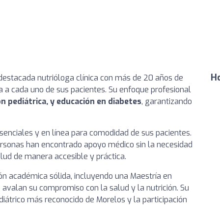
Ho
destacada nutrióloga clínica con más de 20 años de
a a cada uno de sus pacientes. Su enfoque profesional
ión pediátrica, y educación en diabetes
, garantizando
esenciales y en línea para comodidad de sus pacientes.
ersonas han encontrado apoyo médico sin la necesidad
alud de manera accesible y práctica.
ón académica sólida, incluyendo una Maestría en
ue avalan su compromiso con la salud y la nutrición. Su
diátrico más reconocido de Morelos y la participación