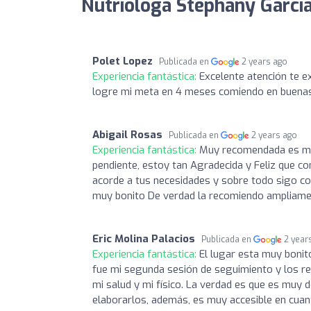
Nutrióloga Stephany García
Polet Lopez
Publicada en
2 years ago
Experiencia fantástica:
Excelente atención te e
logre mi meta en 4 meses comiendo en buena
Abigail Rosas
Publicada en
2 years ago
Experiencia fantástica:
Muy recomendada es muy
pendiente, estoy tan Agradecida y Feliz que co
acorde a tus necesidades y sobre todo sigo com
muy bonito De verdad la recomiendo ampliamen
Eric Molina Palacios
Publicada en
2 year
Experiencia fantástica:
El lugar esta muy bonit
fue mi segunda sesión de seguimiento y los re
mi salud y mi físico. La verdad es que es muy d
elaborarlos, además, es muy accesible en cuan