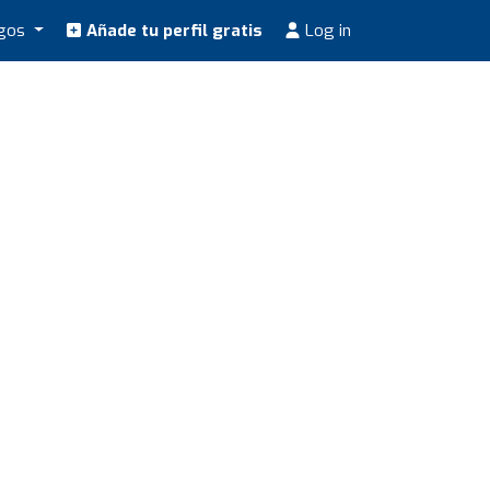
ogos
Añade tu perfil gratis
Log in