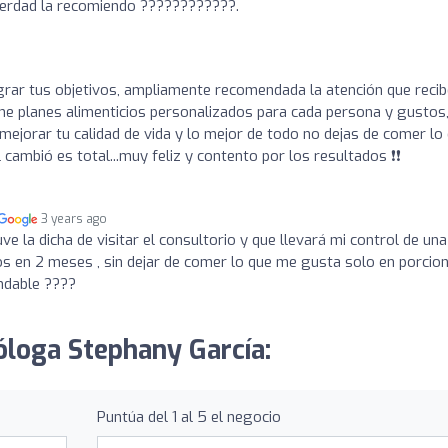
 verdad la recomiendo ????????????.
grar tus objetivos, ampliamente recomendada la atención que reci
ene planes alimenticios personalizados para cada persona y gustos
mejorar tu calidad de vida y lo mejor de todo no dejas de comer lo
cambió es total...muy feliz y contento por los resultados ❗❗
3 years ago
ve la dicha de visitar el consultorio y que llevará mi control de una
ilos en 2 meses , sin dejar de comer lo que me gusta solo en porcio
ndable ????
ióloga Stephany García:
Puntúa del 1 al 5 el negocio