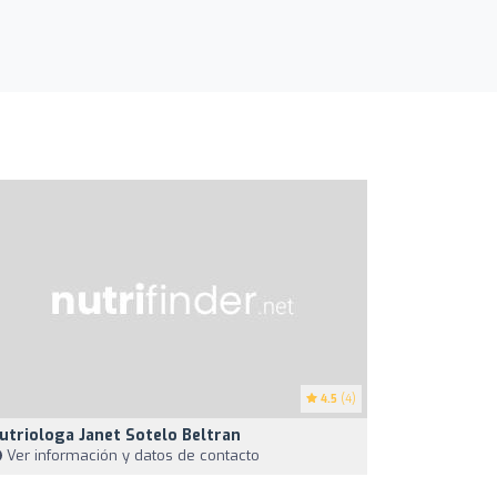
4.5
(4)
utriologa Janet Sotelo Beltran
Ver información y datos de contacto