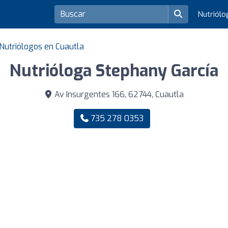
Nutriól
Nutriólogos en Cuautla
Nutrióloga Stephany García
Av Insurgentes 166, 62744, Cuautla
735 278 0353