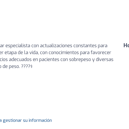
Ho
ar especialista con actualizaciones constantes para
ier etapa de la vida, con conocimientos para favorecer
cios adecuados en pacientes con sobrepeso y diversas
de peso. ????‍⚕️
a gestionar su información