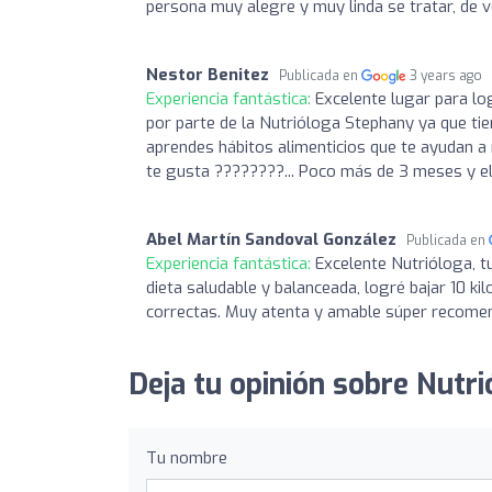
persona muy alegre y muy linda se tratar, de
Nestor Benitez
Publicada en
3 years ago
Experiencia fantástica:
Excelente lugar para lo
por parte de la Nutrióloga Stephany ya que ti
aprendes hábitos alimenticios que te ayudan a 
te gusta ????????... Poco más de 3 meses y el 
Abel Martín Sandoval González
Publicada en
Experiencia fantástica:
Excelente Nutrióloga, tu
dieta saludable y balanceada, logré bajar 10 k
correctas. Muy atenta y amable súper recome
Deja tu opinión sobre Nutr
Tu nombre