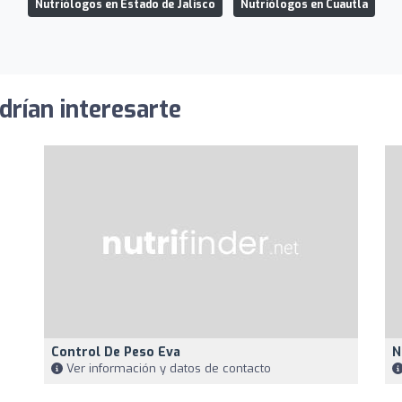
Nutriólogos en Estado de Jalisco
Nutriólogos en Cuautla
drían interesarte
Control De Peso Eva
N
Ver información y datos de contacto