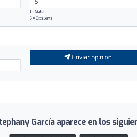
1 = Malo
5 = Excelente
Enviar opinión
tephany García aparece en los siguien