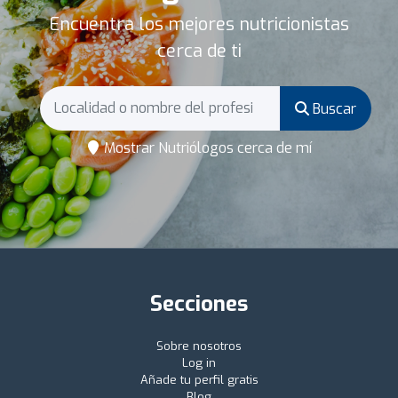
Encuentra los mejores nutricionistas
cerca de ti
Buscar
Mostrar Nutriólogos cerca de mí
Secciones
Sobre nosotros
Log in
Añade tu perfil gratis
Blog