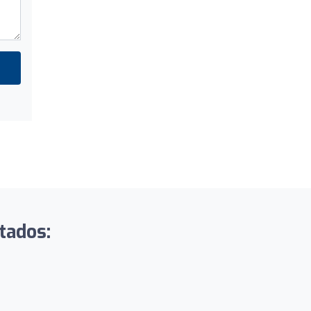
tados: