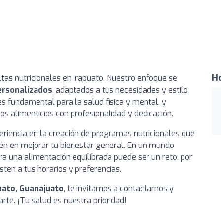
Ho
tas nutricionales en Irapuato. Nuestro enfoque se
ersonalizados
, adaptados a tus necesidades y estilo
 fundamental para la salud física y mental, y
os alimenticios con profesionalidad y dedicación.
riencia en la creación de programas nutricionales que
ién en mejorar tu bienestar general. En un mundo
 una alimentación equilibrada puede ser un reto, por
ten a tus horarios y preferencias.
puato, Guanajuato
, te invitamos a contactarnos y
te. ¡Tu salud es nuestra prioridad!