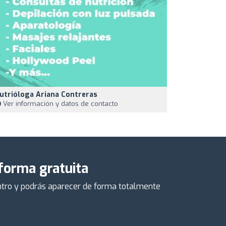
utrióloga Ariana Contreras
Ver información y datos de contacto
 forma gratuita
centro y podrás aparecer de forma totalmente