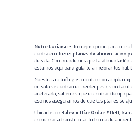
Nutre Luciana
es tu mejor opción para consul
centra en ofrecer
planes de alimentación p
de vida. Comprendemos que la alimentación es
estamos aquí para guiarte a mejorar tus hábit
Nuestras nutriólogas cuentan con amplia expe
no solo se centran en perder peso, sino tamb
acelerado, sabemos que encontrar tiempo para
eso nos aseguramos de que tus planes se ajus
Ubicados en
Bulevar Díaz Ordaz #1691, Ira
comenzar a transformar tu forma de alimentar