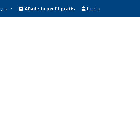
ogos
Añade tu perfil gratis
Log in