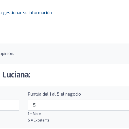
a gestionar su información
opinión.
 Luciana:
Puntúa del 1 al 5 el negocio
1 = Malo
5 = Excelente