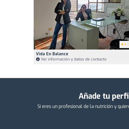
5
(
Vida En Balance
Ver información y datos de contacto
Añade tu perfi
Si eres un profesional de la nutrición y qu