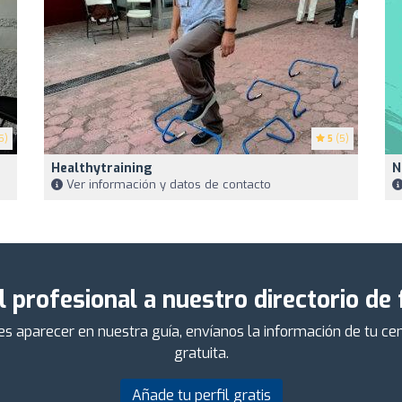
5)
5
(5)
Healthytraining
N
Ver información y datos de contacto
l profesional a nuestro directorio de
ieres aparecer en nuestra guía, envíanos la información de tu 
gratuita.
Añade tu perfil gratis