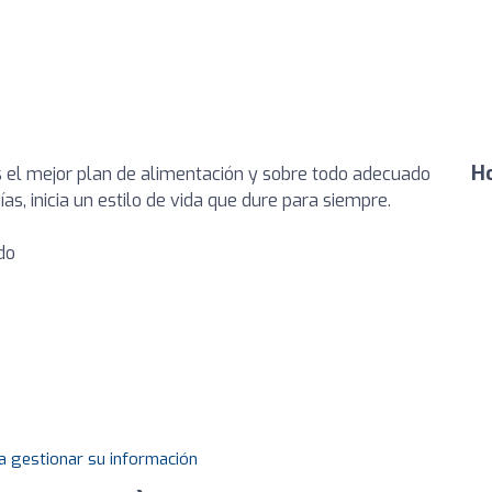
Ho
ás el mejor plan de alimentación y sobre todo adecuado
ías, inicia un estilo de vida que dure para siempre.
do
a gestionar su información