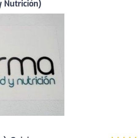
 Nutrición)