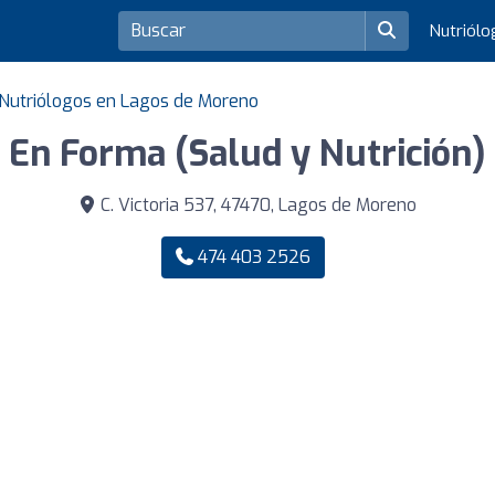
Nutriól
Nutriólogos en Lagos de Moreno
En Forma (Salud y Nutrición)
C. Victoria 537, 47470, Lagos de Moreno
474 403 2526