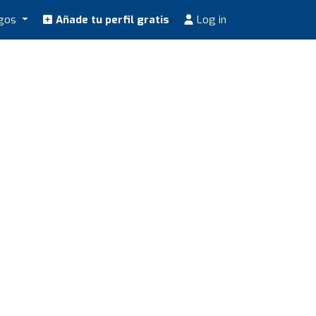
ogos
Añade tu perfil gratis
Log in