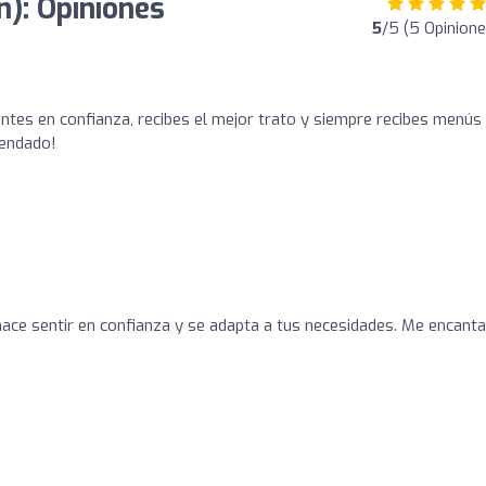
n): Opiniones
5
/5 (5 Opinione
o
entes en confianza, recibes el mejor trato y siempre recibes menús
mendado!
o
hace sentir en confianza y se adapta a tus necesidades. Me encanta 