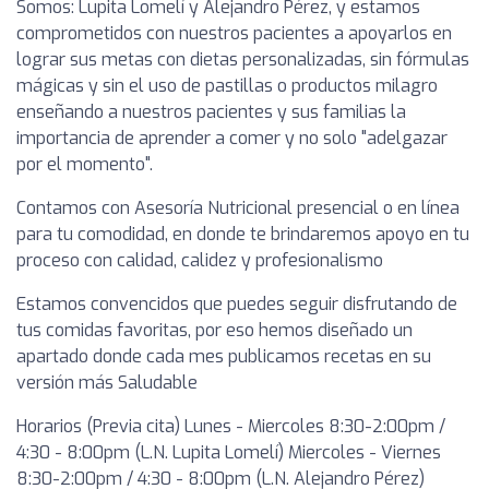
Somos: Lupita Lomelí y Alejandro Pérez, y estamos
comprometidos con nuestros pacientes a apoyarlos en
lograr sus metas con dietas personalizadas, sin fórmulas
mágicas y sin el uso de pastillas o productos milagro
enseñando a nuestros pacientes y sus familias la
importancia de aprender a comer y no solo "adelgazar
por el momento".
Contamos con Asesoría Nutricional presencial o en línea
para tu comodidad, en donde te brindaremos apoyo en tu
proceso con calidad, calidez y profesionalismo
Estamos convencidos que puedes seguir disfrutando de
tus comidas favoritas, por eso hemos diseñado un
apartado donde cada mes publicamos recetas en su
versión más Saludable
Horarios (Previa cita) Lunes - Miercoles 8:30-2:00pm /
4:30 - 8:00pm (L.N. Lupita Lomelí) Miercoles - Viernes
8:30-2:00pm / 4:30 - 8:00pm (L.N. Alejandro Pérez)