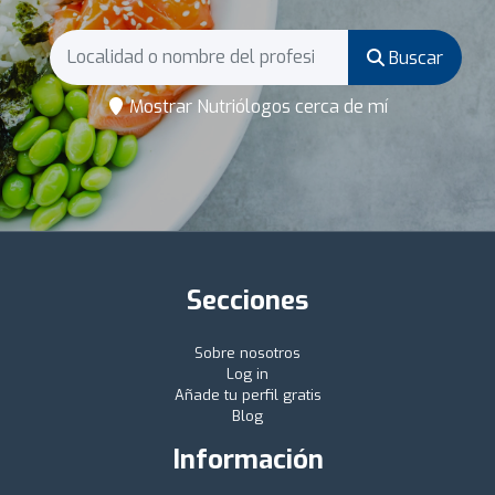
Buscar
Mostrar Nutriólogos cerca de mí
Secciones
Sobre nosotros
Log in
Añade tu perfil gratis
Blog
Información