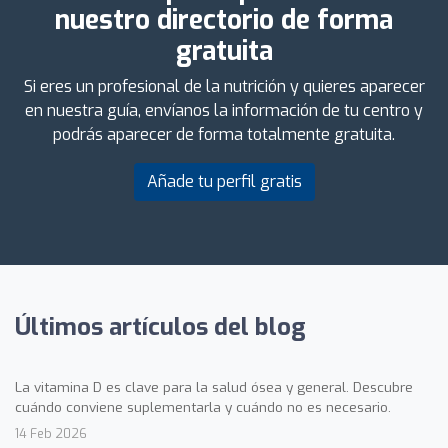
nuestro directorio de forma
gratuita
Si eres un profesional de la nutrición y quieres aparecer
en nuestra guía, envíanos la información de tu centro y
podrás aparecer de forma totalmente gratuita.
Añade tu perfil gratis
Últimos artículos del blog
La vitamina D es clave para la salud ósea y general. Descubre
cuándo conviene suplementarla y cuándo no es necesario.
14 Feb 2026