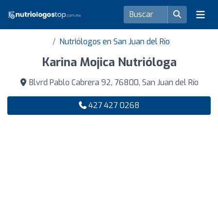
Nutriólogos en San Juan del Río
Karina Mojica Nutrióloga
Blvrd Pablo Cabrera 92, 76800, San Juan del Río
427 427 0268