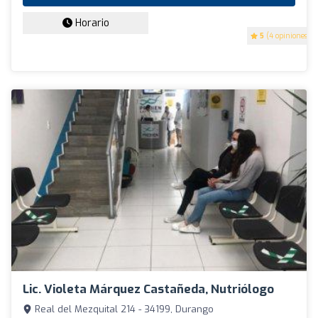
Horario
5
(4 opiniones)
Lic. Violeta Márquez Castañeda, Nutriólogo
Real del Mezquital 214 - 34199, Durango