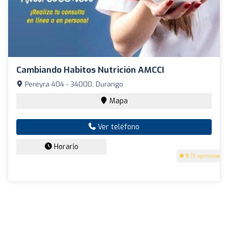
Cambiando Habitos Nutrición AMCCI
Pereyra 404 - 34000, Durango
Mapa
Ver teléfono
Horario
5
(5 opiniones)