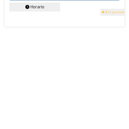
Horario
5
(4 opiniones)