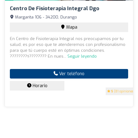
Centro De Fisioterapia Integral Dgo
Margarita 106 - 34200, Durango
Mapa
En Centro de Fisioterapia Integral nos preocupamos por tu
salud, es por eso que te atenderemos con profesionalismo
para que tú cuerpo esté en óptimas condiciones.
????????‍⚕️???????? En nues...
Seguir leyendo
Ver teléfono
Horario
5
(81 opiniones)