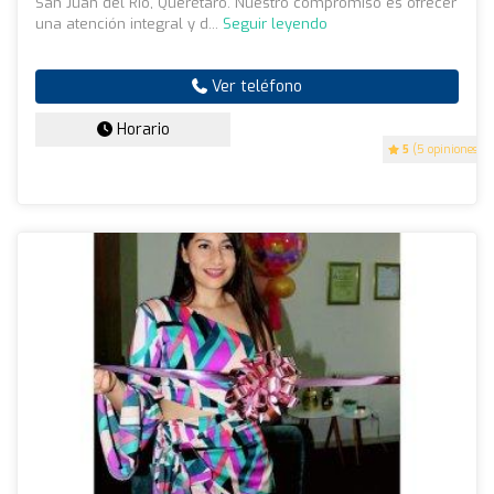
San Juan del Río, Querétaro. Nuestro compromiso es ofrecer
una atención integral y d...
Seguir leyendo
Ver teléfono
Horario
5
(5 opiniones)