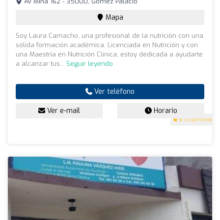
Av Mina 162 - 35000, Gómez Palacio
Mapa
Soy Laura Camacho, una profesional de la nutrición con una
sólida formación académica. Licenciada en Nutrición y con
una Maestría en Nutrición Clínica, estoy dedicada a ayudarte
a alcanzar tus...
Seguir leyendo
Ver teléfono
Ver e-mail
Horario
5
(5 opiniones)