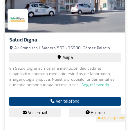
Salud Digna
Av. Francisco I. Madero 553 - 35000, Gómez Palacio
Mapa
En Salud Digna somos una institución dedicada al
diagnóstico oportuno mediante estudios de laboratorio,
imagenología y óptica. Nuestro propósito fundamental es
que toda persona tenga acceso a ser...
Seguir leyendo
Ver teléfono
Ver e-mail
Horario
3.4
(65 opiniones)