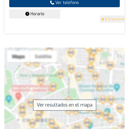
Ver teléfono
Horario
5
(5 opiniones)
Ver resultados en el mapa