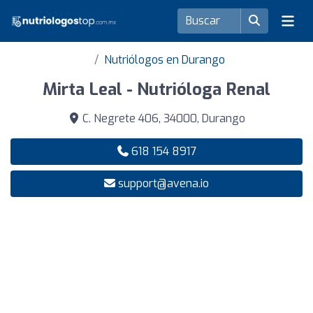
Nutriólogos en Durango
Mirta Leal - Nutrióloga Renal
C. Negrete 406, 34000, Durango
618 154 8917
support@avena.io