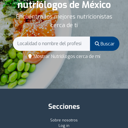
nutriólogos de México
Encuentra los mejores nutricionistas
cerca de ti
Buscar
Mostrar Nutriólogos cerca de mí
Secciones
Sobre nosotros
Log in