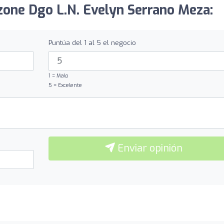
izone Dgo L.N. Evelyn Serrano Meza:
Puntúa del 1 al 5 el negocio
1 = Malo
5 = Excelente
Enviar opinión