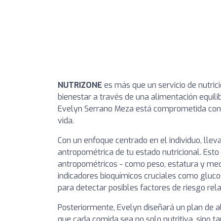
NUTRIZONE
es más que un servicio de nutric
bienestar a través de una alimentación equilib
Evelyn Serrano Meza está comprometida con 
vida.
Con un enfoque centrado en el individuo, llev
antropométrica de tu estado nutricional. Esto 
antropométricos - como peso, estatura y med
indicadores bioquímicos cruciales como glucosa
para detectar posibles factores de riesgo rel
Posteriormente, Evelyn diseñará un plan de 
que cada comida sea no solo nutritiva, sino ta