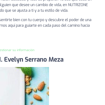
alguien que desee un cambio de vida, en NUTRIZONE
ue se ajusta a ti y a tu estilo de vida.
 sentirte bien con tu cuerpo y descubre el poder de una
mos aquí para guiarte en cada paso del camino hacia
estionar su información
N. Evelyn Serrano Meza