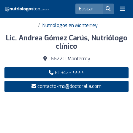
Nutriólogos en Monterrey
Lic. Andrea Gómez Carús, Nutriólogo
clínico
, 66220, Monterrey
81 3423 5555
contacto-mx@doctoralia.com