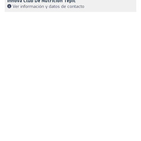
Innova Club De Nutrición Tepic
Ver información y datos de contacto