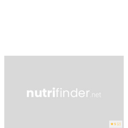
5
(2)