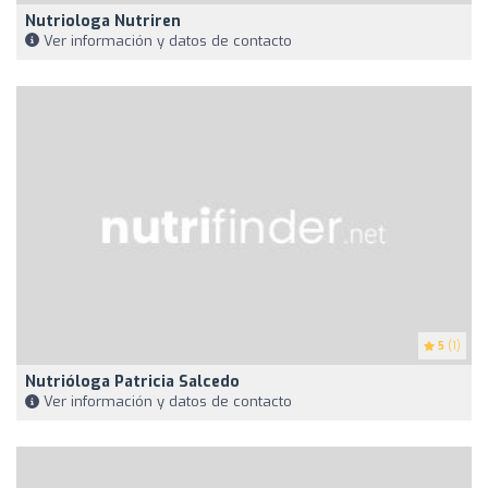
Nutriologa Nutriren
Ver información y datos de contacto
5
(1)
Nutrióloga Patricia Salcedo
Ver información y datos de contacto