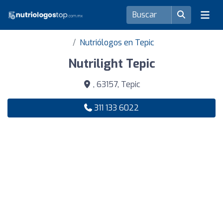
Nutriólogos en Tepic
Nutrilight Tepic
, 63157, Tepic
311 133 6022