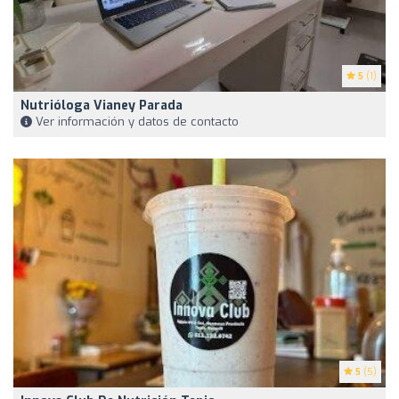
5
(1)
Nutrióloga Vianey Parada
Ver información y datos de contacto
5
(5)