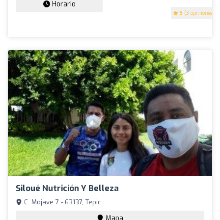
Horario
5
(3 opiniones)
Siloué Nutrición Y Belleza
C. Mojave 7 - 63137, Tepic
Mapa