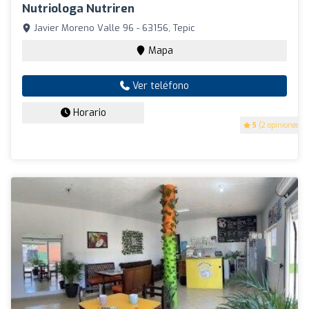
Nutriologa Nutriren
Javier Moreno Valle 96 - 63156, Tepic
Mapa
Ver teléfono
Horario
5
(2 opiniones)