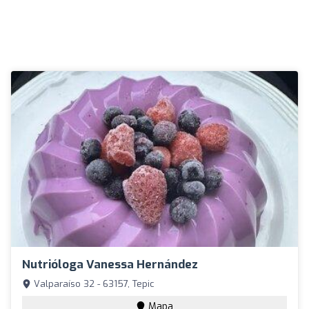
Nutrióloga Vanessa Hernández
Valparaíso 32 - 63157, Tepic
Mapa