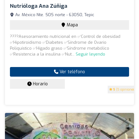
Nutrióloga Ana Zúñiga
Av. México Nte. 505 norte - 63050, Tepic
Mapa
????Asesoramiento nutricional en ✅Control de obesidad
✅Hipotiroidismo ✅Diabetes ✅Síndrome de Ovario
Poliquístico ✅Hígado graso ✅Síndrome metabólico
✅Resistencia a la insulina ✅Nut...
Seguir leyendo
Ver teléfono
Horario
5
(5 opiniones)