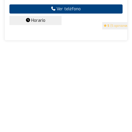
Ver teléfono
Horario
5
(5 opiniones)