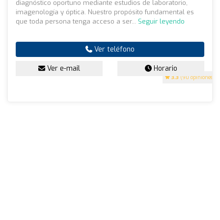
diagnóstico oportuno mediante estudios de laboratorio,
imagenología y óptica. Nuestro propósito fundamental es
que toda persona tenga acceso a ser...
Seguir leyendo
Ver teléfono
Ver e-mail
Horario
3.3
(90 opiniones)