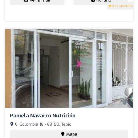
Ver e-mail
Horario
5
(5 opiniones)
Pamela Navarro Nutrición
C. Colombia 16 - 63150, Tepic
Mapa