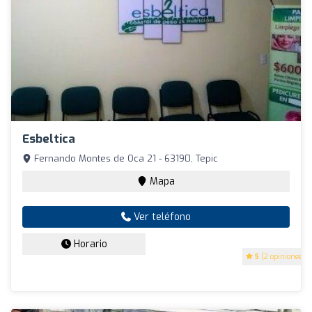
Esbeltica
Fernando Montes de Oca 21 - 63190, Tepic
Mapa
Ver teléfono
Horario
5
(2 opiniones)