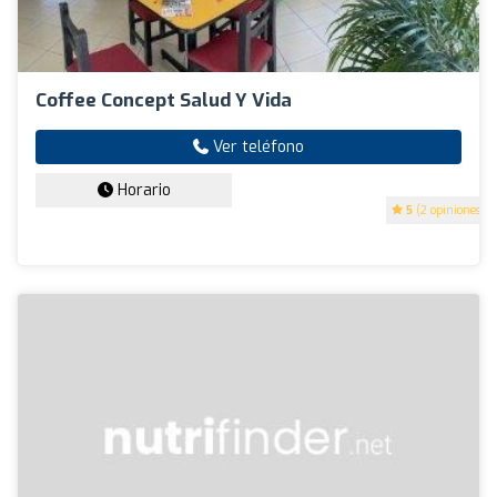
Coffee Concept Salud Y Vida
Ver teléfono
Horario
5
(2 opiniones)