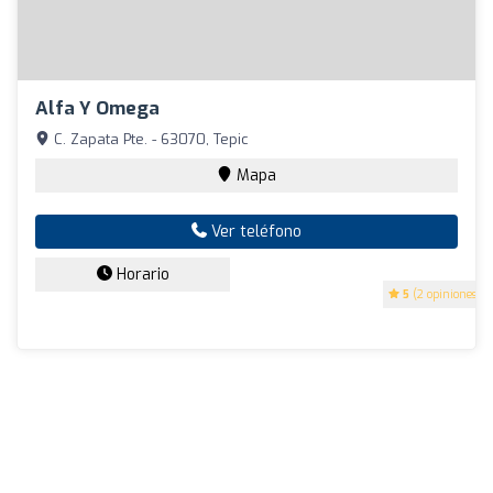
Alfa Y Omega
C. Zapata Pte. - 63070, Tepic
Mapa
Ver teléfono
Horario
5
(2 opiniones)