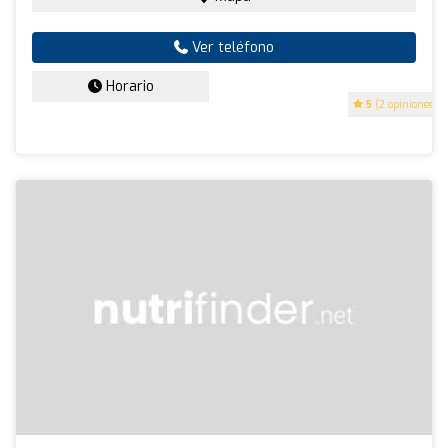
Ver teléfono
Horario
5
(2 opiniones)