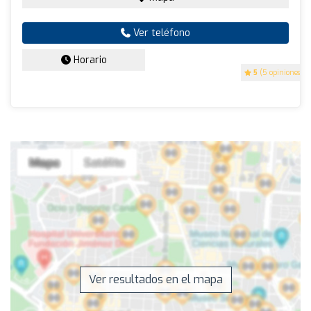
Ver teléfono
Horario
5
(5 opiniones)
Ver resultados en el mapa