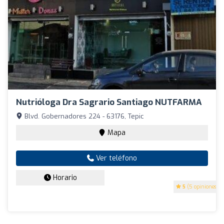
Nutrióloga Dra Sagrario Santiago NUTFARMA
Blvd. Gobernadores 224 - 63176, Tepic
Mapa
Ver teléfono
Horario
5
(5 opiniones)