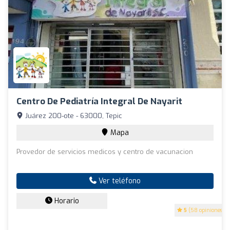
Centro De Pediatría Integral De Nayarit
Juárez 200-ote - 63000, Tepic
Mapa
Provedor de servicios medicos y centro de vacunacion
Ver teléfono
Horario
5
(58 opiniones)