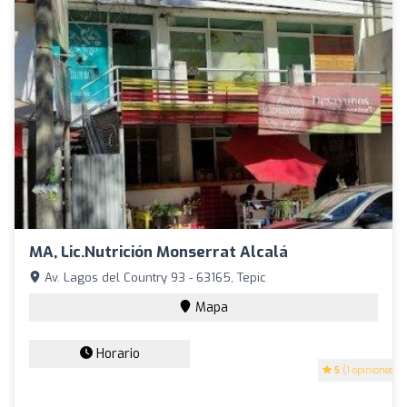
MA, Lic.Nutrición Monserrat Alcalá
Av. Lagos del Country 93 - 63165, Tepic
Mapa
Horario
5
(1 opiniones)