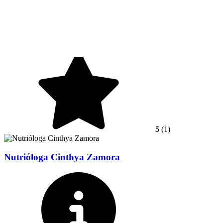
5
(1)
Nutrióloga Cinthya Zamora