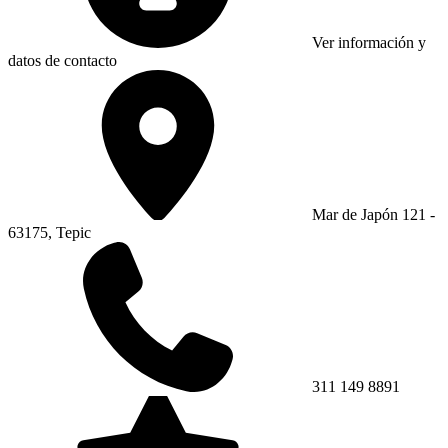
Ver información y
datos de contacto
Mar de Japón 121 -
63175, Tepic
311 149 8891