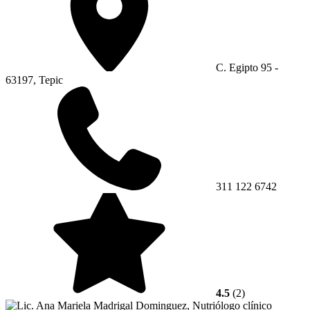
C. Egipto 95 -
63197, Tepic
311 122 6742
4.5
(2)