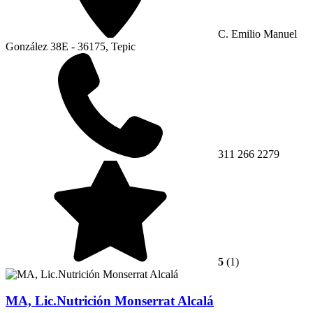
C. Emilio Manuel
González 38E - 36175, Tepic
311 266 2279
5
(1)
MA, Lic.Nutrición Monserrat Alcalá