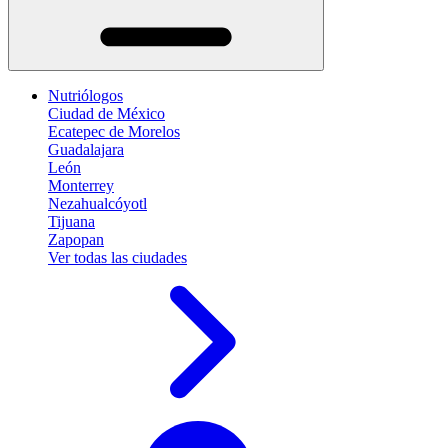
Nutriólogos
Ciudad de México
Ecatepec de Morelos
Guadalajara
León
Monterrey
Nezahualcóyotl
Tijuana
Zapopan
Ver todas las ciudades