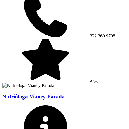
322 360 9708
5
(1)
Nutrióloga Vianey Parada