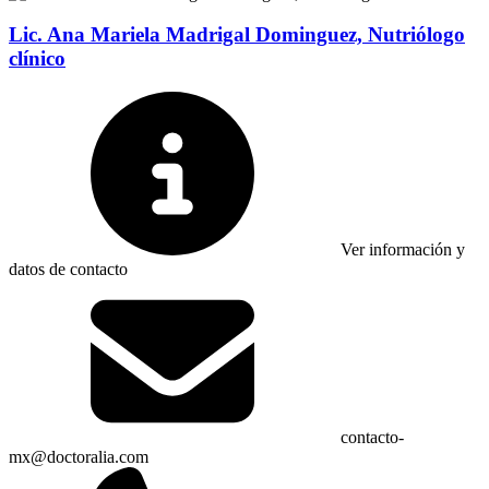
Lic. Ana Mariela Madrigal Dominguez, Nutriólogo
clínico
Ver información y
datos de contacto
contacto-
mx@doctoralia.com