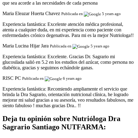
que sea acorde a las necesidades de cada persona
Maria Eleazar Huerta Chavez
Publicada en
5 years ago
Experiencia fantástica:
Excelente atención médica profesional,
atenta a cualquier duda, en mi experiencia como paciente con
enfermedades crónico degenativas. Para mi es la mejor Nutriologa!!
Maria Lucina Hijar Jara
Publicada en
5 years ago
Experiencia fantástica:
Excelente. Gracias Dr. Sagrario mi
glucosilada salió en 5.2 en los estudios del azúcar, como persona no
diabética, gracias y seguimos echándole ganas.
RISC PC
Publicada en
6 years ago
Experiencia fantástica:
Recomiendo ampliamente el servicio que
brinda la Dra Sagrario, orientación nutricional clínica, he logrado
mejorar mi salud gracias a su asesoría, veo resultados fabulosos, me
siento fabuloso ! muchas gracias Dra.. !!
Deja tu opinión sobre Nutrióloga Dra
Sagrario Santiago NUTFARMA: