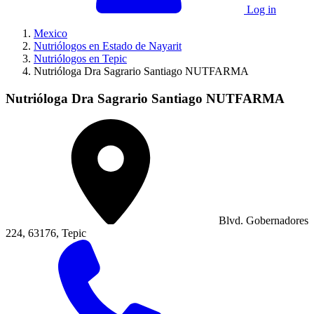
Log in
Mexico
Nutriólogos en Estado de Nayarit
Nutriólogos en Tepic
Nutrióloga Dra Sagrario Santiago NUTFARMA
Nutrióloga Dra Sagrario Santiago NUTFARMA
Blvd. Gobernadores
224, 63176, Tepic