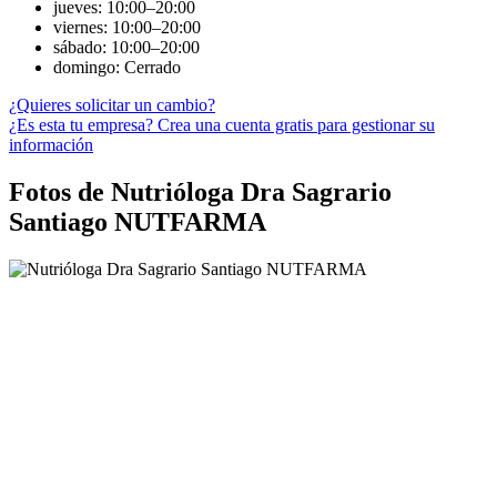
jueves: 10:00–20:00
viernes: 10:00–20:00
sábado: 10:00–20:00
domingo: Cerrado
¿Quieres solicitar un cambio?
¿Es esta tu empresa? Crea una cuenta gratis para gestionar su
información
Fotos de Nutrióloga Dra Sagrario
Santiago NUTFARMA