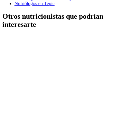
Nutriólogos en Tepic
Otros nutricionistas que podrían
interesarte