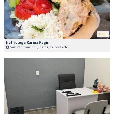
5
(5)
Nutriologa Karina Regin
Ver información y datos de contacto