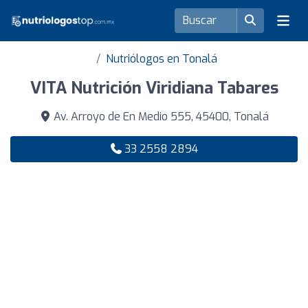
Nutriólogos en Tonalá
VITA Nutrición Viridiana Tabares
Av. Arroyo de En Medio 555, 45400, Tonalá
33 2558 2894