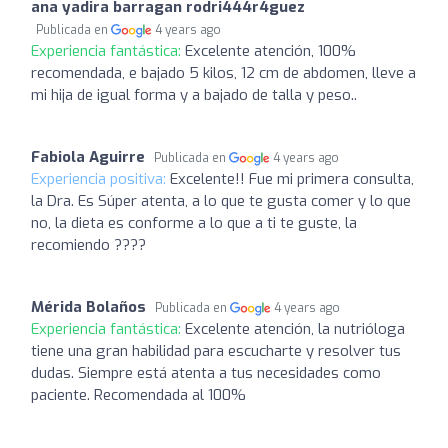
ana yadira barragan rodri444r4guez
Publicada en
4 years ago
Experiencia fantástica:
Excelente atención, 100%
recomendada, e bajado 5 kilos, 12 cm de abdomen, lleve a
mi hija de igual forma y a bajado de talla y peso..
Fabiola Aguirre
Publicada en
4 years ago
Experiencia positiva:
Excelente!! Fue mi primera consulta,
la Dra. Es Súper atenta, a lo que te gusta comer y lo que
no, la dieta es conforme a lo que a ti te guste, la
recomiendo ????
Mérida Bolaños
Publicada en
4 years ago
Experiencia fantástica:
Excelente atención, la nutrióloga
tiene una gran habilidad para escucharte y resolver tus
dudas. Siempre está atenta a tus necesidades como
paciente. Recomendada al 100%