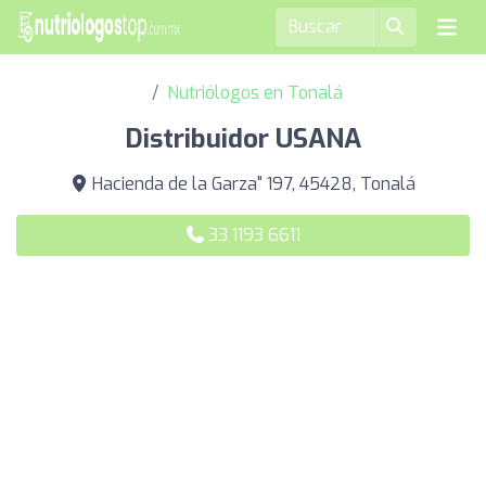
Nutriólogos en Tonalá
Distribuidor USANA
Hacienda de la Garza" 197, 45428, Tonalá
33 1193 6611